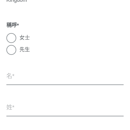
稱呼
女士
先生
名
姓