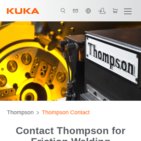
中文 / Chinese
Thompson
Thompson Contact
Contact Thompson for