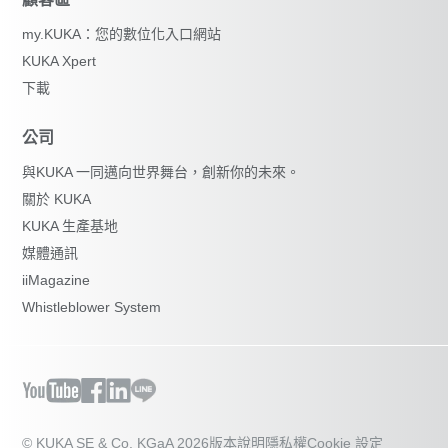
my.KUKA：您的數位化入口網站
KUKA Xpert
下載
公司
與KUKA 一同邁向世界舞台，創新你的未來。
關於 KUKA
KUKA 生產基地
媒體通訊
iiMagazine
Whistleblower System
© KUKA SE & Co. KGaA 2026
版本說明
隱私權
Cookie 設定