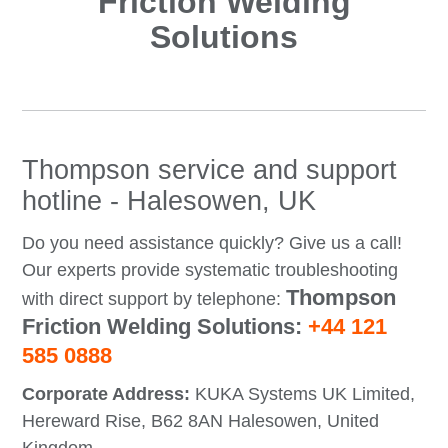
Friction Welding
Solutions
Thompson service and support
hotline - Halesowen, UK
Do you need assistance quickly? Give us a call!
Our experts provide systematic troubleshooting
Thompson
with direct support by telephone:
Friction Welding Solutions:
+44 121
585 0888
Corporate Address:
KUKA Systems UK Limited,
Hereward Rise, B62 8AN Halesowen, United
Kingdom