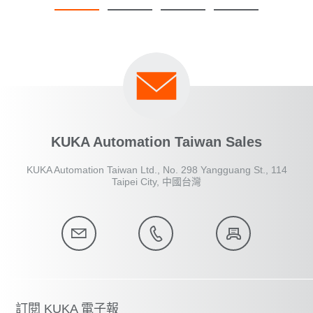
KUKA Automation Taiwan Sales
KUKA Automation Taiwan Ltd., No. 298 Yangguang St., 114
Taipei City, 中國台灣
訂閱 KUKA 電子報