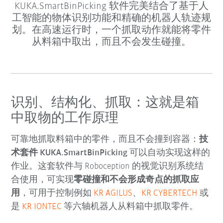
KUKA.SmartBinPicking 软件完美结合了基于人
工智能的物体识别功能和精确的机器人轨迹规
划。在高速运行时，一个抓取动作就能将零件
从料箱中取出，而且不会发生碰撞。
识别、结构化、抓取：这就是箱
中取物的工作原理
可靠地抓取料箱中的零件，而且不会撞到容器：
技
术套件 KUKA.SmartBinPicking
可以自动实现这样的
作业。这套软件与 Roboception 的视觉识别系统结
合使用，可实现
零碰撞和不会形成奇点的抓取应
用
，可用于控制例如
KR AGILUS
、
KR CYBERTECH
或
是
KR IONTEC
等六轴机器人从料箱中抓取零件。