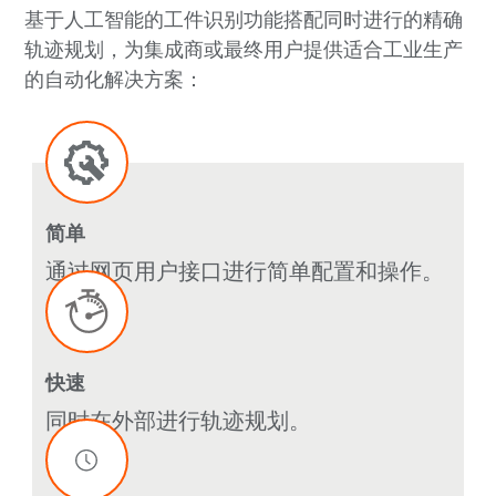
基于人工智能的工件识别功能搭配同时进行的精确
轨迹规划，为集成商或最终用户提供适合工业生产
的自动化解决方案：
简单
通过网页用户接口进行简单配置和操作。
快速
同时在外部进行轨迹规划。