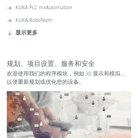
KUKA PLC mxAutomation
KUKA.VisionTech
KUKA.RoboTeam
KUKA.SafeOperation
显示更多
规划、项目设置、服务和安全
欢迎使用我们的程序模块，例如 3D 显示和模拟，
以便重新规划或优化您的设备。