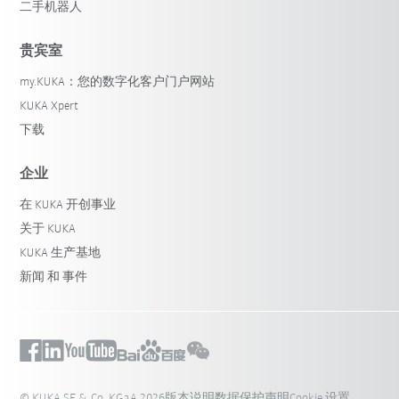
二手机器人
贵宾室
my.KUKA：您的数字化客户门户网站
KUKA Xpert
下载
企业
在 KUKA 开创事业
关于 KUKA
KUKA 生产基地
新闻 和 事件
© KUKA SE & Co. KGaA 2026
版本说明
数据保护声明
Cookie 设置