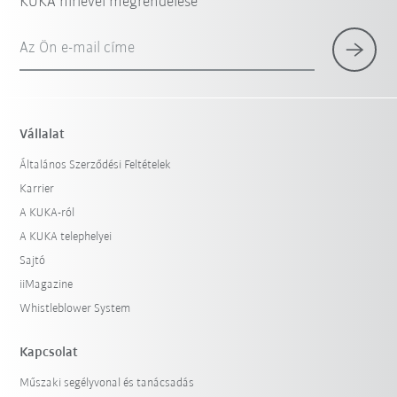
KUKA hírlevél megrendelése
Az Ön e-mail címe
Vállalat
Általános Szerződési Feltételek
Karrier
A KUKA-ról
A KUKA telephelyei
Sajtó
iiMagazine
Whistleblower System
Kapcsolat
Műszaki segélyvonal és tanácsadás