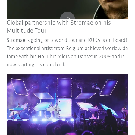
Global partnership with Stromae on his
Multitude Tour
Stromae is going on a world tour and KUKA is on board!
The exceptional artist from Belgium achieved worldwide
fame with his No. 1 hit "Alors on Danse" in 2009 and is
now starting his comeback.