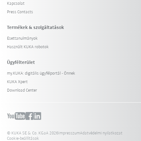
Kapcsolat
Press Contacts
Termékek & szolgáltatások
Esettanulmányok
Használt KUKA robotok
Ügyfélterület
my.KUKA: digitális ügyfélportál - Önnek
KUKA Xpert
Download Center
© KUKA SE & Co. KGaA 2026
Impresszum
Adatvédelmi nyilatkozat
Cookie-beállítások