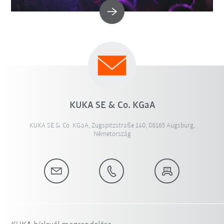
KUKA SE & Co. KGaA
KUKA SE & Co. KGaA, Zugspitzstraße 140, 86165 Augsburg,
Németország