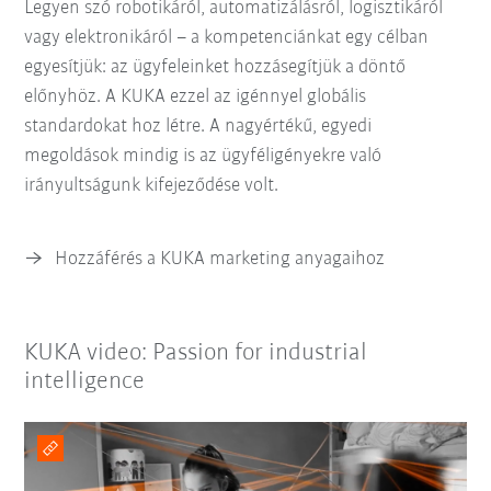
Legyen szó robotikáról, automatizálásról, logisztikáról
vagy elektronikáról – a kompetenciánkat egy célban
egyesítjük: az ügyfeleinket hozzásegítjük a döntő
előnyhöz. A KUKA ezzel az igénnyel globális
standardokat hoz létre. A nagyértékű, egyedi
megoldások mindig is az ügyféligényekre való
irányultságunk kifejeződése volt.
Hozzáférés a KUKA marketing anyagaihoz
KUKA video: Passion for industrial
intelligence