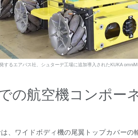
るエアバス社、シュターデ工場に追加導入されたKUKA omniMo
までの航空機コンポー
は、ワイドボディ機の尾翼トップカバーの