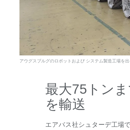
アウグスブルグのロボットおよび システム製造工場を出発す
最大75トン
を輸送
エアバス社シュターデ工場で