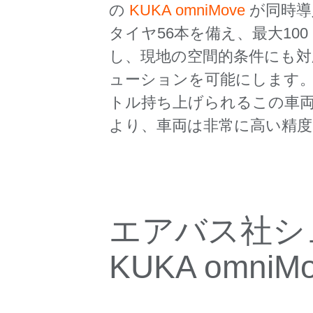
の
KUKA omniMove
が同時導
タイヤ56本を備え、最大1
し、現地の空間的条件にも対
ューションを可能にします。さ
トル持ち上げられるこの車
より、車両は非常に高い精度
エアバス社シ
KUKA omniM