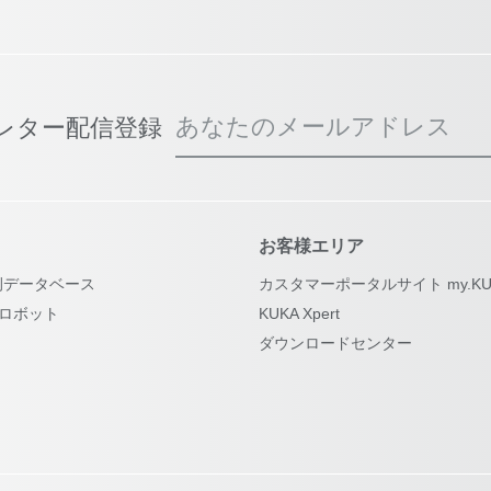
あなたのメールアドレス
スレター配信登録
お客様エリア
例データベース
カスタマーポータルサイト my.KU
古ロボット
KUKA Xpert
ダウンロードセンター