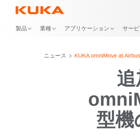
場
製品
業種
アプリケーション
サービ
ニュース
KUKA omniMove at Airbu
追
omni
型機