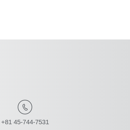
+81 45-744-7531