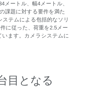
4メートル、幅4メートル、
定の課題に対する要件を満た
システムによる包括的なソリ
件に従った、荷重を2.5メー
ています。カメラシステムに
台目となる