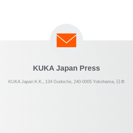
KUKA Japan Press
KUKA Japan K.K., 134 Godocho, 240-0005 Yokohama, 日本