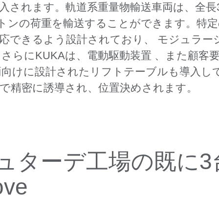
入されます。軌道系重量物輸送車両は、全長3
00トンの荷重を輸送することができます。特
応できるよう設計されており、 モジュラー
らにKUKAは、電動駆動装置 、また顧客要
両向けに設計されたリフトテーブルも導入し
で精密に誘導され、位置決めされます。
ュターデ工場の既に3
ove