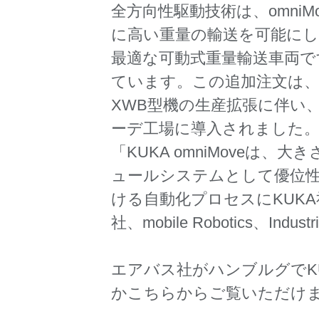
全方向性駆動技術は、omn
に高い重量の輸送を可能にします
最適な可動式重量輸送車両です。
ています。この追加注文は、
XWB型機の生産拡張に伴い、
ーデ工場に導入されました。
「KUKA omniMove
ュールシステムとして優位
ける自動化プロセスにKUKA社
社、mobile Robotics、Ind
エアバス社がハンブルグでKUK
かこちらからご覧いただけ