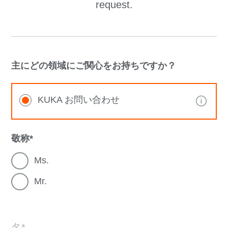
request.
主にどの領域にご関心をお持ちですか？
KUKA お問い合わせ
敬称
Ms.
Mr.
名