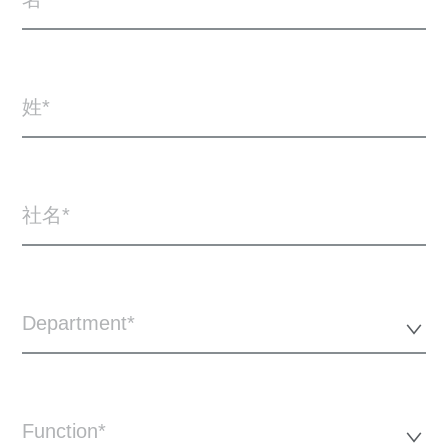
姓
社名
Department*
Function*