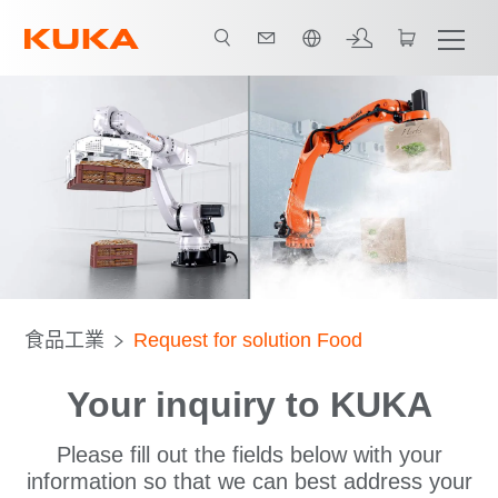
中文 / Chinese
食品工業
Request for solution Food
Your inquiry to KUKA
Please fill out the fields below with your
information so that we can best address your