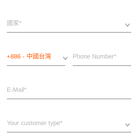
國家*
+886 - 中國台灣
Phone Number
E-Mail
Your customer type*