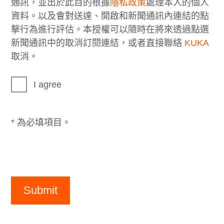
通訊，並出於此目的根據
隱私政策
處理本人的個人
資料。以及會對送達、開啟和新聞通訊內連結的點
擊行為進行評估。本授權可以隨時在將來透過點選
新聞通訊中的取消訂閱連結，或者直接聯絡
KUKA
取消。
I agree
* 為必填項目。
Submit