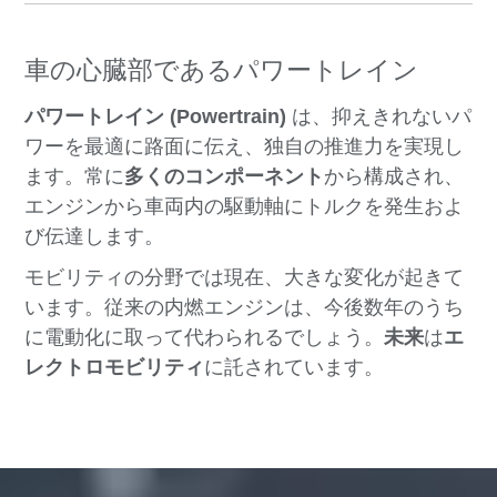
車の心臓部であるパワートレイン
パワートレイン (Powertrain)
は、抑えきれないパ
ワーを最適に路面に伝え、独自の推進力を実現し
ます。常に
多くのコンポーネント
から構成され、
エンジンから車両内の駆動軸にトルクを発生およ
び伝達します。
モビリティの分野では現在、大きな変化が起きて
います。従来の内燃エンジンは、今後数年のうち
に電動化に取って代わられるでしょう。
未来
は
エ
レクトロモビリティ
に託されています。