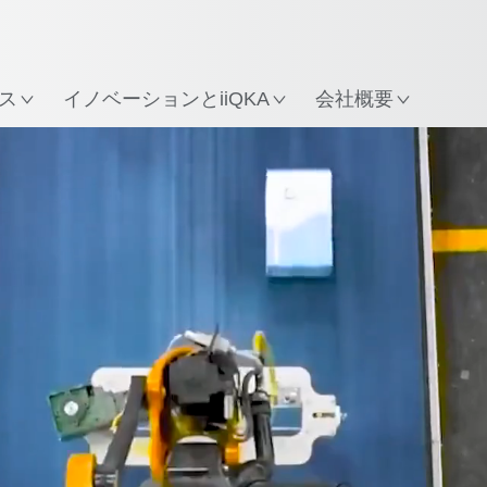
所
ス
イノベーションとiiQKA
会社概要
ロボットの種類
用途