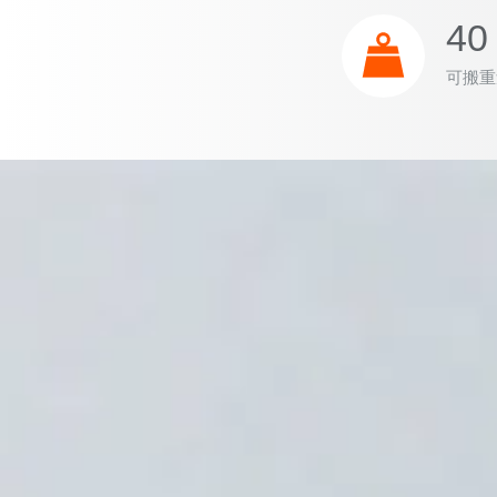
40 
可搬重