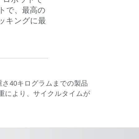
トで、最高の
ッキングに最
重さ40キログラムまでの製品
自重により、サイクルタイムが