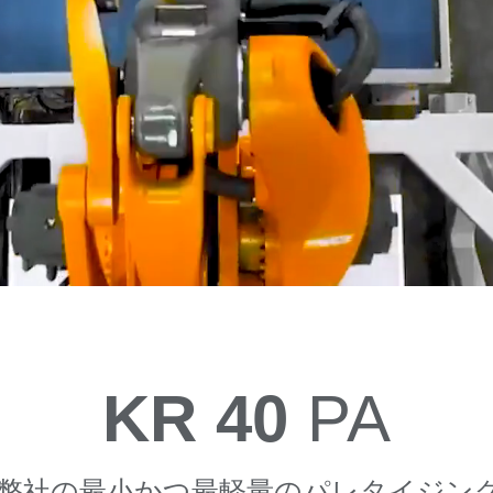
KR 40
PA
PAは弊社の最小かつ最軽量のパレタイジ