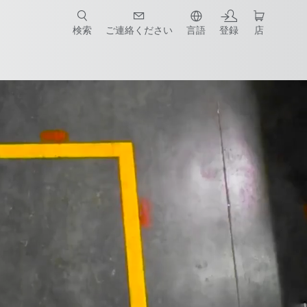
検索
ご連絡ください
言語
登録
店