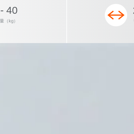
- 40
量（kg）