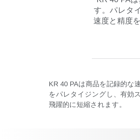
す。パレタ
速度と精度
KR 40 PAは商品を記録
をパレタイジングし、有効ス
飛躍的に短縮されます。