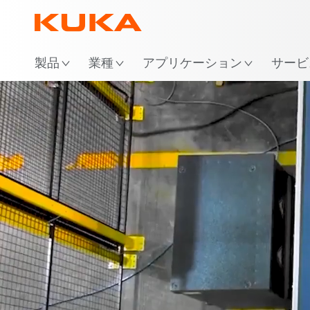
場
製品
業種
アプリケーション
サービ