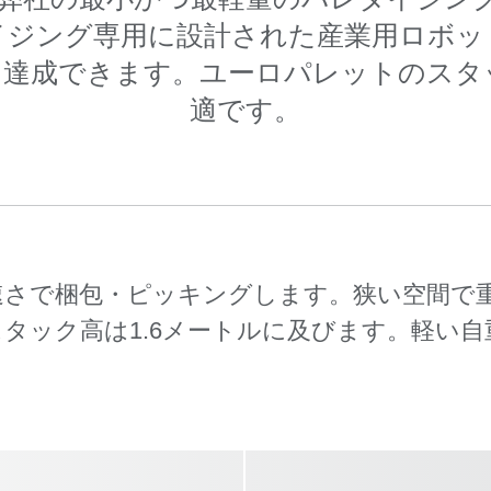
イジング専用に設計された産業用ロボッ
を達成できます。ユーロパレットのスタ
適です。
的な速さで梱包・ピッキングします。狭い空間で
タック高は1.6メートルに及びます。軽い