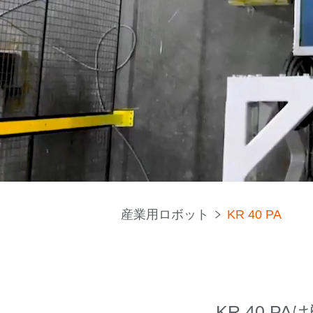
産業用ロボット
KR 40 PA
KR 40 