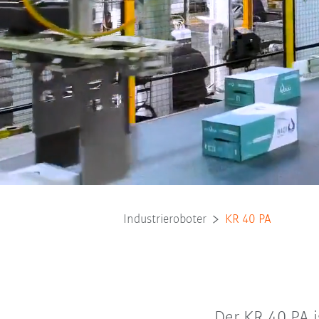
Industrieroboter
KR 40 PA
Der KR 40 PA i