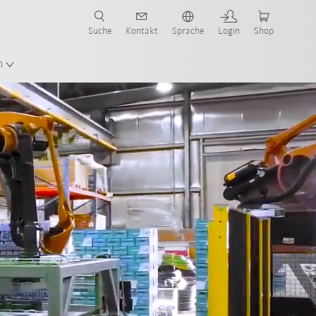
Suche
Kontakt
Sprache
Login
Shop
n