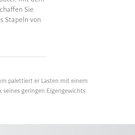
schaffen Sie
as Stapeln von
m palettiert er Lasten mit einem
k seines geringen Eigengewichts