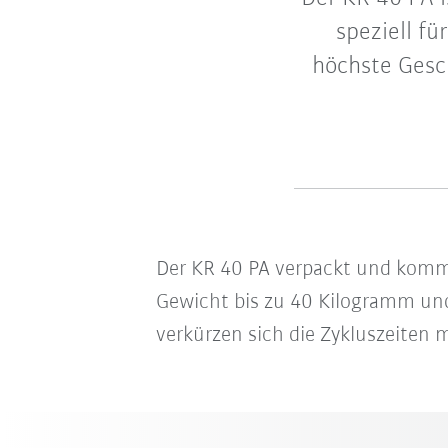
speziell fü
höchste Gesch
Der KR 40 PA verpackt und kommis
Gewicht bis zu 40 Kilogramm und
verkürzen sich die Zykluszeiten 