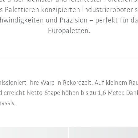
rs Palettieren konzipierten Industrieroboter 
windigkeiten und Präzision – perfekt für d
Europaletten.
sioniert Ihre Ware in Rekordzeit. Auf kleinem Rau
 erreicht Netto-Stapelhöhen bis zu 1,6 Meter. Dan
massiv.