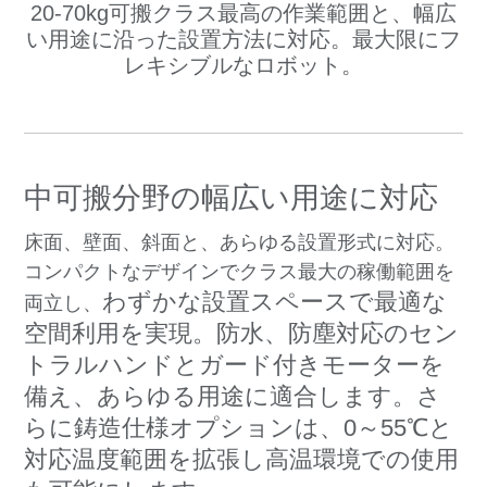
20-70kg可搬クラス最高の作業範囲と、幅広
い用途に沿った設置方法に対応。最大限にフ
レキシブルなロボット。
中可搬分野の幅広い用途に対応
床面、壁面、斜面と、あらゆる設置形式に対応。
コンパクトなデザインでクラス最大の稼働範囲を
わずかな設置スペースで最適な
両立し、
空間利用を実現。防水、
防塵対応のセン
トラルハンドとガード付きモーターを
備え、あらゆる用途に適合します。さ
らに鋳造仕様オプションは、0～55℃と
対応温度範囲を拡張し高温環境での使用