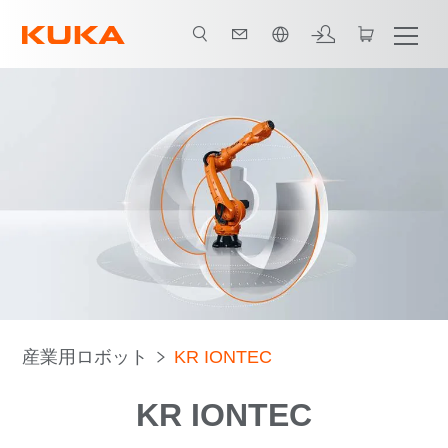
日本語 / Japanese
パンフレット
ロボットの種類
用途
産業用ロボット
KR IONTEC
KR IONTEC