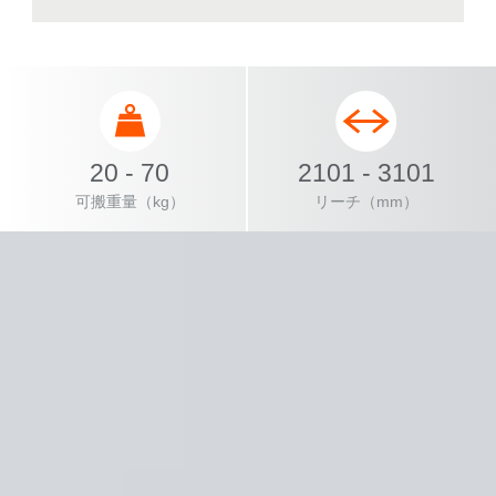
20 - 70
2101 - 3101
可搬重量（kg）
リーチ（mm）