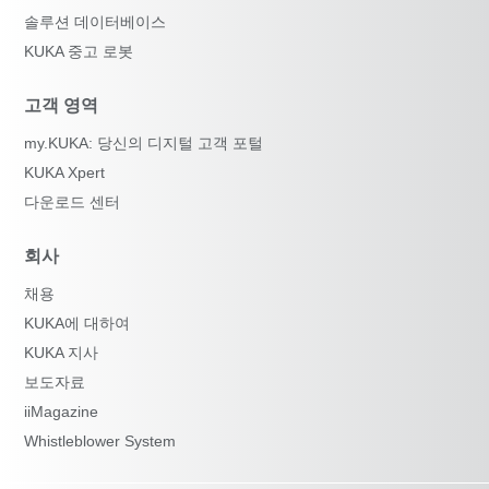
솔루션 데이터베이스
KUKA 중고 로봇
고객 영역
my.KUKA: 당신의 디지털 고객 포털
KUKA Xpert
다운로드 센터
회사
채용
KUKA에 대하여
KUKA 지사
보도자료
iiMagazine
Whistleblower System