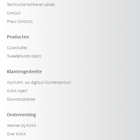
Technische hotline en advies
Contact
Press Contacts
Producten
Casestudies
Tweedehandsrobots
Klantengedeelte
my.KUKA: uw digitaal klantenportaal
KUKA Xpert
Downloadcenter
Onderneming
Werken bij KUKA
Over KUKA