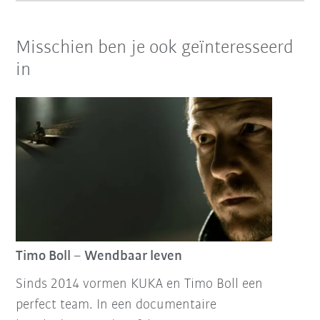
Misschien ben je ook geïnteresseerd
in
Timo Boll – Wendbaar leven
Sinds 2014 vormen KUKA en Timo Boll een
perfect team. In een documentaire