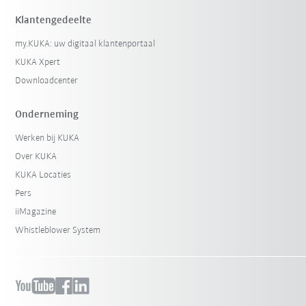
Klantengedeelte
my.KUKA: uw digitaal klantenportaal
KUKA Xpert
Downloadcenter
Onderneming
Werken bij KUKA
Over KUKA
KUKA Locaties
Pers
iiMagazine
Whistleblower System