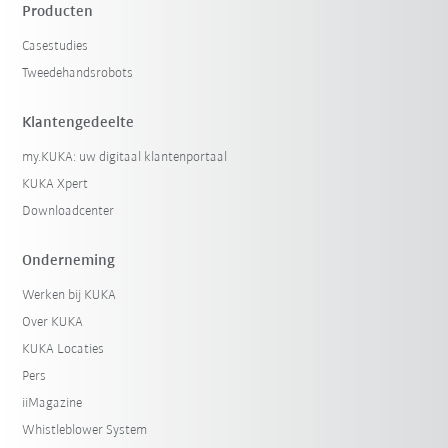
Producten
Casestudies
Tweedehandsrobots
Klantengedeelte
my.KUKA: uw digitaal klantenportaal
KUKA Xpert
Downloadcenter
Onderneming
Werken bij KUKA
Over KUKA
KUKA Locaties
Pers
iiMagazine
Whistleblower System