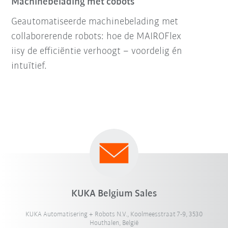
Machinebelading met cobots
Geautomatiseerde machinebelading met
collaborerende robots: hoe de MAIROFlex
iisy de efficiëntie verhoogt – voordelig én
intuïtief.
KUKA Belgium Sales
KUKA Automatisering + Robots N.V., Koolmeesstraat 7-9, 3530
Houthalen, België