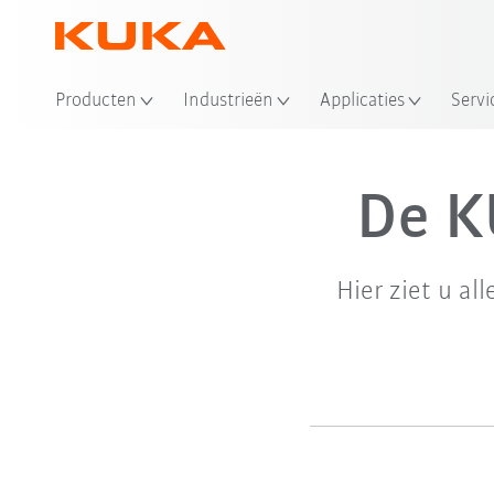
Producten
Industrieën
Applicaties
Servi
De K
Hier ziet u al