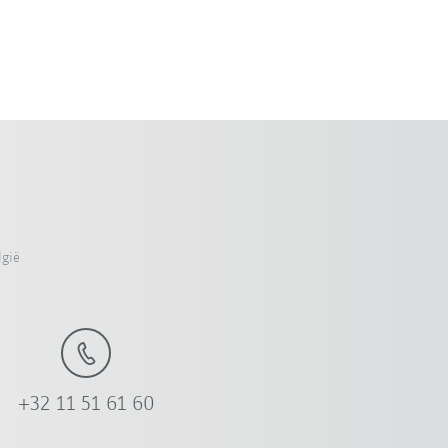
lgië
+32 11 51 61 60