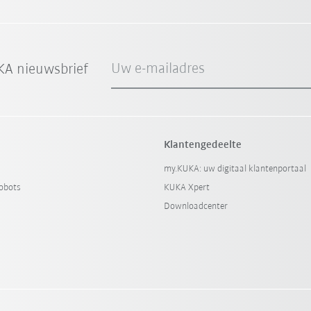
Uw e-mailadres
A nieuwsbrief
Klantengedeelte
my.KUKA: uw digitaal klantenportaal
obots
KUKA Xpert
Downloadcenter