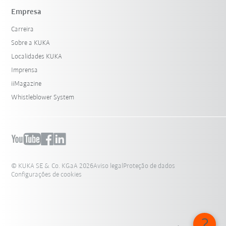
Empresa
Carreira
Sobre a KUKA
Localidades KUKA
Imprensa
iiMagazine
Whistleblower System
© KUKA SE & Co. KGaA 2026
Aviso legal
Proteção de dados
Configurações de cookies