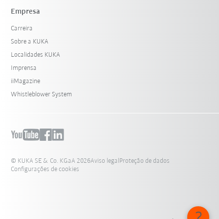
Empresa
Carreira
Sobre a KUKA
Localidades KUKA
Imprensa
iiMagazine
Whistleblower System
© KUKA SE & Co. KGaA 2026
Aviso legal
Proteção de dados
Configurações de cookies