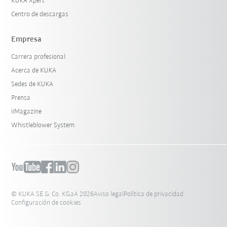
KUKA Xpert
Centro de descargas
Empresa
Carrera profesional
Acerca de KUKA
Sedes de KUKA
Prensa
iiMagazine
Whistleblower System
© KUKA SE & Co. KGaA 2026
Aviso legal
Política de privacidad
Configuración de cookies