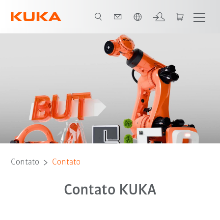
Português / Portuguese
Contato
Contato
Contato KUKA