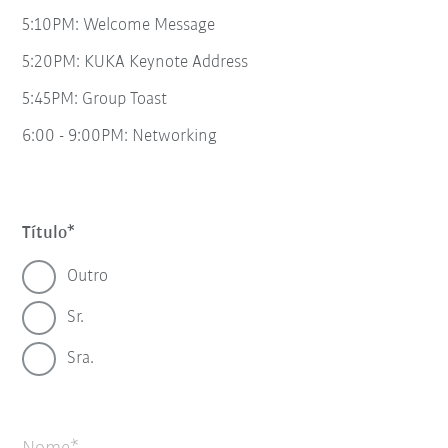
5:10PM: Welcome Message
5:20PM: KUKA Keynote Address
5:45PM: Group Toast
6:00 - 9:00PM: Networking
Título
Outro
Sr.
Sra.