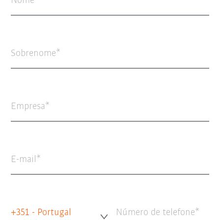
Nome
Sobrenome
Empresa
E-mail
+351 - Portugal
Número de telefone