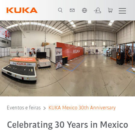
Português / Portuguese
Details
Agenda
Eventos e feiras
KUKA Mexico 30th Anniversary
Celebrating 30 Years in Mexico