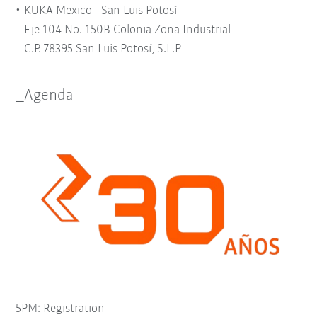
KUKA Mexico - San Luis Potosí
Eje 104 No. 150B Colonia Zona Industrial
C.P. 78395 San Luis Potosí, S.L.P
_Agenda
5PM: Registration