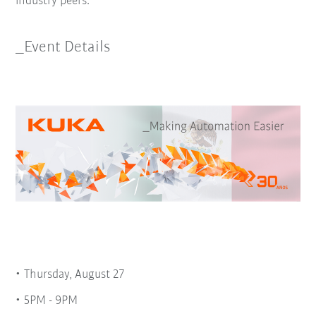
industry peers.
_Event Details
Thursday, August 27
5PM - 9PM