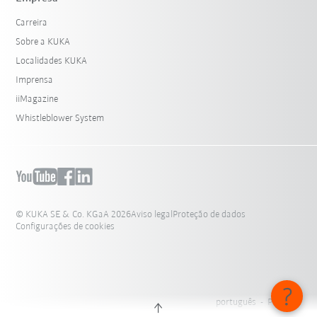
Carreira
Sobre a KUKA
Localidades KUKA
Imprensa
iiMagazine
Whistleblower System
© KUKA SE & Co. KGaA 2026
Aviso legal
Proteção de dados
Configurações de cookies
português - Portugal