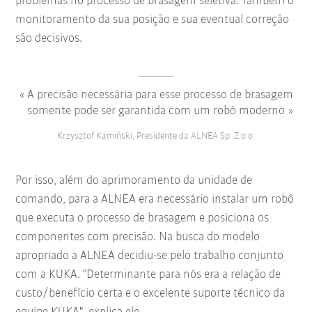
problemas no processo de brasagem seletiva. Também o
monitoramento da sua posição e sua eventual correção
são decisivos.
A precisão necessária para esse processo de brasagem
somente pode ser garantida com um robô moderno
Krzysztof Kamiński, Presidente da ALNEA Sp. Z.o.o.
Por isso, além do aprimoramento da unidade de
comando, para a ALNEA era necessário instalar um robô
que executa o processo de brasagem e posiciona os
componentes com precisão. Na busca do modelo
apropriado a ALNEA decidiu-se pelo trabalho conjunto
com a KUKA. "Determinante para nós era a relação de
custo/benefício certa e o excelente suporte técnico da