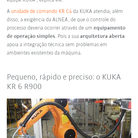
equipe KUKA", explica ele.
A
unidade de comando KR C4
da KUKA atendia, além
disso, a exigência da ALNEA, de que o controle do
processo deveria ocorrer através de um
equipamento
de operação simples
. Pois a sua
arquitetura aberta
apoia a integração técnica sem problemas em
ambientes existentes da máquina.
Pequeno, rápido e preciso: o KUKA
KR 6 R900