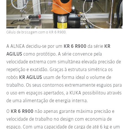
Célula de brasagem com o KR 6 R900.
A ALNEA decidiu-se por um
KR 6 R900
da série
KR
AGILUS
como protótipo. A série convence pela
velocidade extrema com simultânea elevada precisão de
repetição e exatidão. Graças à estrutura simétrica os
robôs
KR AGILUS
usam de forma ideal o volume de
trabalho. Os seus contornos extremamente esguios para
o uso em espaços apertados, a KUKA possibilitou através
de uma alimentação de energia interna.
O
KR 6 R900
não apenas garante máxima precisão e
velocidade de trabalho no design com economia de
espaço. Com uma capacidade de carga de até 6 kg e um