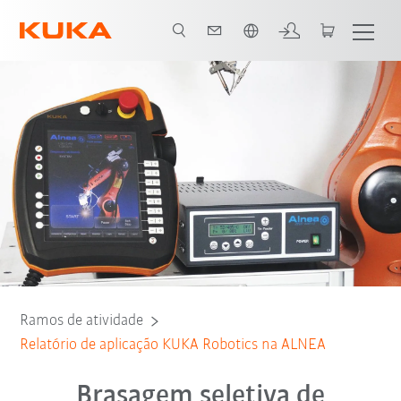
Português / Portuguese
Todos os parceiros do sistema
Ramos de atividade
Relatório de aplicação KUKA Robotics na ALNEA
Brasagem seletiva de