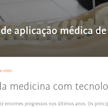
 de aplicação médica de
e robôs
 da medicina com tecnol
z enormes progressos nos últimos anos. Os princi