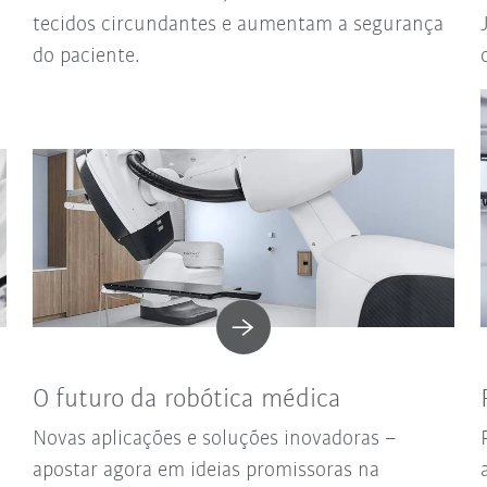
tecidos circundantes e aumentam a segurança
do paciente.
O futuro da robótica médica
Novas aplicações e soluções inovadoras –
apostar agora em ideias promissoras na