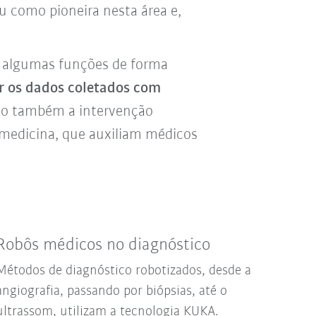
u como pioneira nesta área e,
m algumas funções de forma
ar os dados coletados com
 também a intervenção
medicina, que auxiliam médicos
Robôs médicos no diagnóstico
Métodos de diagnóstico robotizados, desde a
angiografia, passando por biópsias, até o
ultrassom, utilizam a tecnologia KUKA.