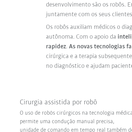
desenvolvimento são os robôs. E
juntamente com os seus cliente
Os robôs auxiliam médicos o dia
autônoma. Com o apoio da
intel
rapidez
.
As novas tecnologias f
cirúrgica e a terapia subsequent
no diagnóstico e ajudam pacient
Cirurgia assistida por robô
O uso de robôs cirúrgicos na tecnologia médic
permite uma condução manual precisa,
unidade de comando em tempo real também d