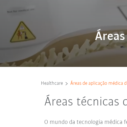
Áreas
Healthcare
Áreas de aplicação médica d
Áreas técnicas
O mundo da tecnologia médica fe