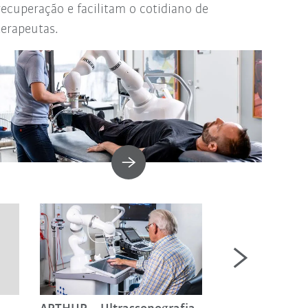
recuperação e facilitam o cotidiano de
terapeutas.