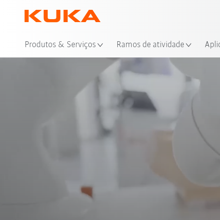
Loc
Produtos & Serviços
Ramos de atividade
Apli