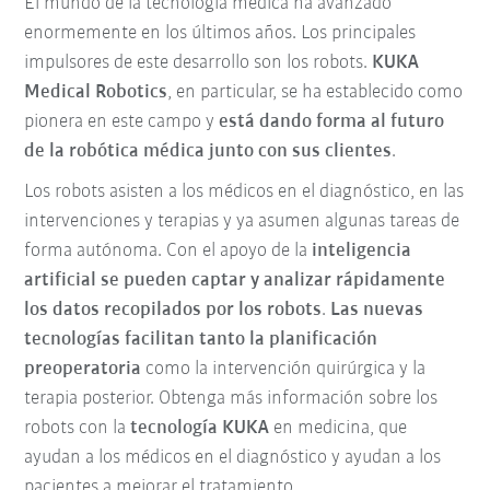
El mundo de la tecnología médica ha avanzado
enormemente en los últimos años. Los principales
impulsores de este desarrollo son los robots.
KUKA
Medical Robotics
, en particular, se ha establecido como
pionera en este campo y
está dando forma al futuro
de la robótica médica junto con sus clientes
.
Los robots asisten a los médicos en el diagnóstico, en las
intervenciones y terapias y ya asumen algunas tareas de
forma autónoma. Con el apoyo de la
inteligencia
artificial
se pueden captar y analizar rápidamente
los datos recopilados por los robots
.
Las nuevas
tecnologías facilitan tanto la planificación
preoperatoria
como la intervención quirúrgica y la
terapia posterior. Obtenga más información sobre los
robots con la
tecnología KUKA
en medicina, que
ayudan a los médicos en el diagnóstico y ayudan a los
pacientes a mejorar el tratamiento.