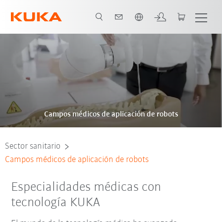
span / Spanish
Campos médicos de aplicación de robots
Sector sanitario
Campos médicos de aplicación de robots
Especialidades médicas con
tecnología KUKA