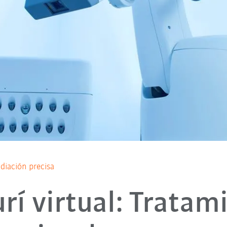
diación precisa
urí virtual: Tratam