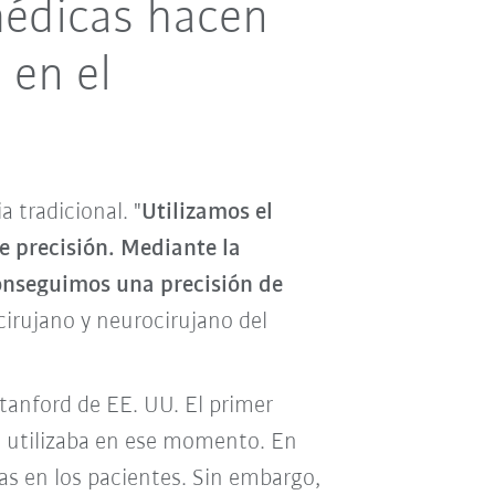
médicas hacen
 en el
a tradicional. "
Utilizamos el
de precisión. Mediante la
conseguimos una precisión de
ocirujano y neurocirujano del
Stanford de EE. UU. El primer
e utilizaba en ese momento. En
as en los pacientes. Sin embargo,