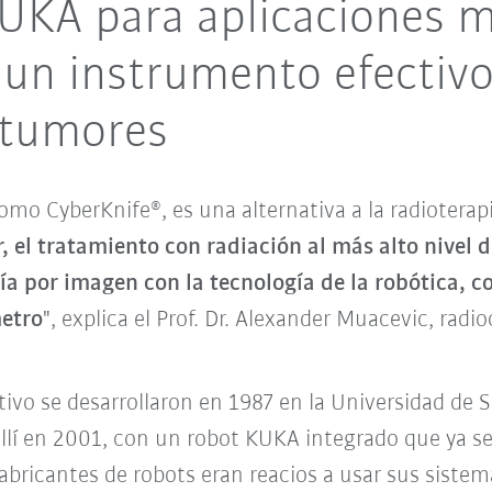
KUKA para aplicaciones 
un instrumento efectivo
 tumores
 como CyberKnife
, es una alternativa a la radioterapi
®
r, el tratamiento con radiación al más alto nivel 
ía por imagen con la tecnología de la robótica, 
metro
", explica el Prof. Dr. Alexander Muacevic, radi
itivo se desarrollaron en 1987 en la Universidad de 
allí en 2001, con un robot KUKA integrado que ya s
abricantes de robots eran reacios a usar sus sistem