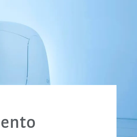
iento