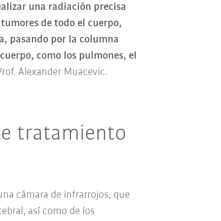
lizar una radiación precisa
 tumores de todo el cuerpo,
ta, pasando por la columna
l cuerpo, como los pulmones, el
 Prof. Alexander Muacevic.
de tratamiento
una cámara de infrarrojos, que
ebral, así como de los