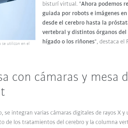
bisturí virtual. "
Ahora podemos rea
guiada por robots e imágenes en
desde el cerebro hasta la prósta
vertebral y distintos órganos de
hígado o los riñones
", destaca el
se utilizan en el
isa con cámaras y mesa 
t
se integran varias cámaras digitales de rayos X y 
o de los tratamientos del cerebro y la columna vert