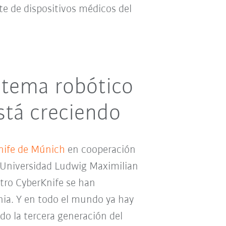
nte de dispositivos médicos del
istema robótico
está creciendo
nife de Múnich
en cooperación
 Universidad Ludwig Maximilian
ntro CyberKnife se han
ia. Y en todo el mundo ya hay
do la tercera generación del