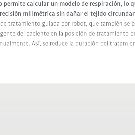
o permite calcular un modelo de respiración, lo q
ecisión milimétrica sin dañar el te
jido circundan
e tratamiento guiada por robot, que también se ba
gente del paciente en la posición de tratamiento pr
nualmente. Así, se reduce la duración del tratamie