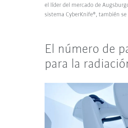
el líder del mercado de Augsburg
sistema CyberKnife
, también se
®
El número de pa
para la radiació