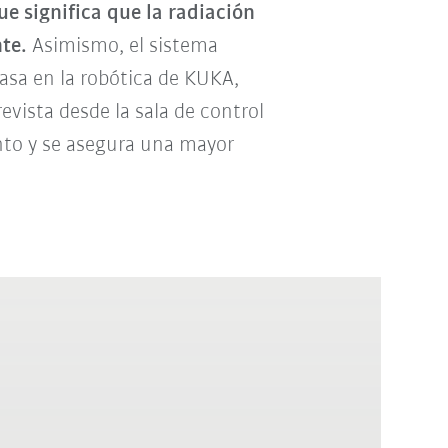
ue significa que la radiación
te.
Asimismo, el sistema
sa en la robótica de KUKA,
evista desde la sala de control
nto y se asegura una mayor