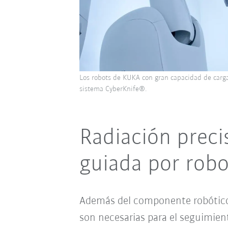
Los robots de KUKA con gran capacidad de carga 
sistema CyberKnife®.
Radiación prec
guiada por robo
Además del componente robótico, 
son necesarias para el seguimient