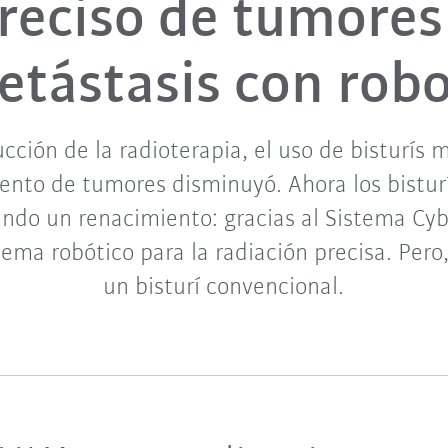
reciso de tumores
etástasis con robo
cción de la radioterapia, el uso de bisturís 
ento de tumores disminuyó. Ahora los bistur
ndo un renacimiento: gracias al Sistema Cy
tema robótico para la radiación precisa. Pero
un bisturí convencional.