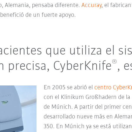
o, Alemania, pensaba diferente.
Accuray
, el fabrica
 benefició de un fuerte apoyo.
cientes que utiliza el s
®
n precisa, CyberKnife
, 
En 2005 se abrió el
centro CyberK
con el Klinikum Großhadern de la
de Múnich. A partir del primer ce
desarrollado nueve más en Aleman
350. En Múnich ya se está utilizan