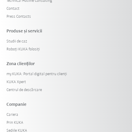
Technical Hotline Consulting
Contact
Press Contacts
Produse şi servicii
Studii de caz
Roboți KUKA folosiți
Zona clienților
my.KUKA: Portal digital pentru clienți
KUKA Xpert
Centrul de descărcare
Companie
Cariera
Prin KUKA
Sediile KUKA