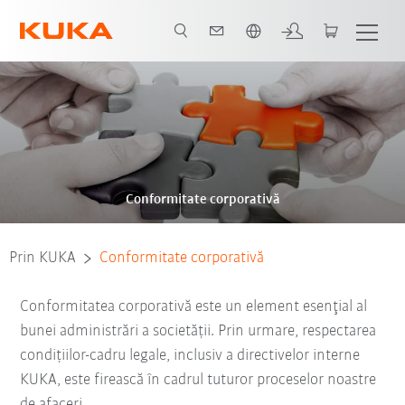
Română / Romanian
Conformitate corporativă
Prin KUKA
Conformitate corporativă
Conformitatea corporativă este un element esenţial al
bunei administrări a societății. Prin urmare, respectarea
condițiilor-cadru legale, inclusiv a directivelor interne
KUKA, este firească în cadrul tuturor proceselor noastre
de afaceri.