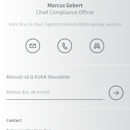
Marcus Gebert
Chief Compliance Officer
KUKA SE & Co. KGaA, Zugspitzstraße 140, 86165 Augsburg, Germania
Abonați-vă la KUKA Newsletter
Adresa dvs. de e-mail
Contact