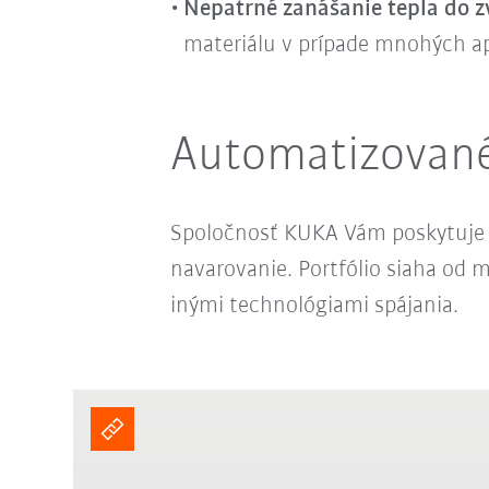
Nepatrné zanášanie tepla do z
materiálu v prípade mnohých apli
Automatizované
Spoločnosť KUKA Vám poskytuje in
navarovanie. Portfólio siaha od m
inými technológiami spájania.