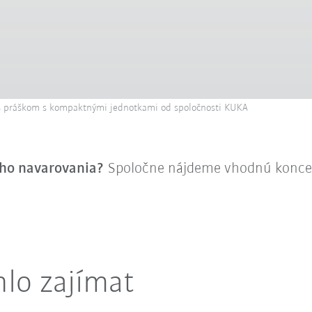
 s práškom s kompaktnými jednotkami od spoločnosti KUKA
ho navarovania?
Spoločne nájdeme vhodnú koncep
lo zajímat