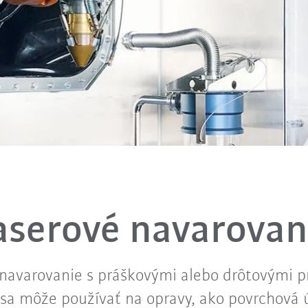
aserové navarovan
navarovanie s práškovými alebo drôtovými 
sa môže používať na opravy, ako povrchová 