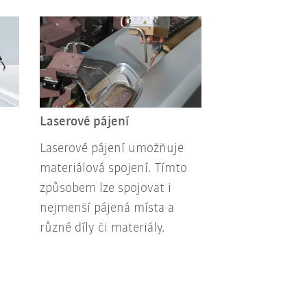
Laserové pájení
Laserové pájení umožňuje
materiálová spojení. Tímto
způsobem lze spojovat i
nejmenší pájená místa a
různé díly či materiály.