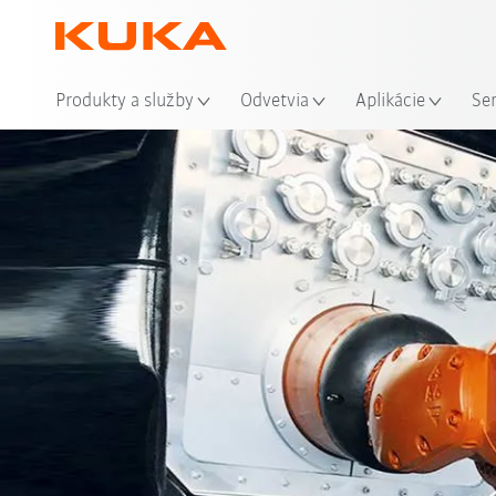
Mie
Produkty a služby
Odvetvia
Aplikácie
Se