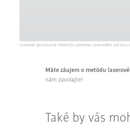
Laserové opracovanie materiálu pomocou laserového zvárania
Máte záujem o metódu laserové
nám zavolajte!
Také by vás moh