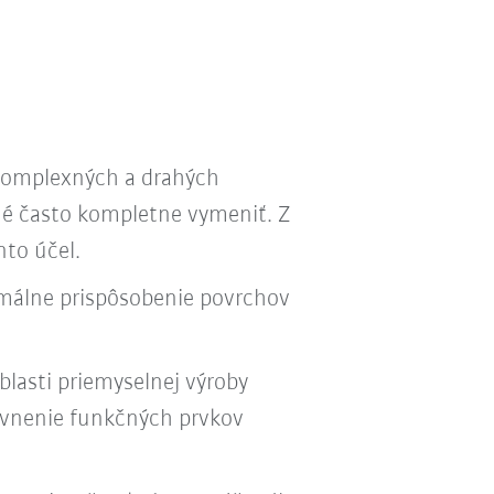
komplexných a drahých
bné často kompletne vymeniť. Z
nto účel.
imálne prispôsobenie povrchov
lasti priemyselnej výroby
pevnenie funkčných prvkov