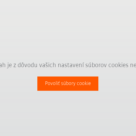
ah je z dôvodu vašich nastavení súborov cookies n
Povoliť súbory cookie