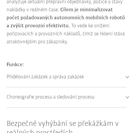
analyzuje aktuální přepravní objednávky, pozice a stavy
nakládky v reálném čase.
Cílem je minimalizovat
počet požadovaných autonomních mobilních robotů
a zvýšit provozní efektivitu.
To vede ke snížení
pořizovacích a provozních nákladů, čímž se řešení stává
atraktivnějším pro zákazníky.
Funkce:
Přidělování zakázek a správa zakázek
Choreografie procesu a sledování procesu
Bezpečné vyhýbání se překážkám v