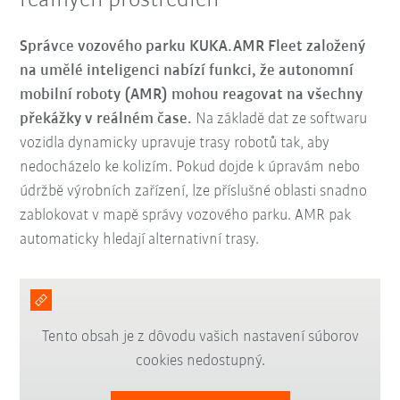
reálných prostředích
Správce vozového parku KUKA.AMR Fleet založený
na umělé inteligenci nabízí funkci, že autonomní
mobilní roboty (AMR) mohou reagovat na všechny
překážky v reálném čase.
Na základě dat ze softwaru
vozidla dynamicky upravuje trasy robotů tak, aby
nedocházelo ke kolizím. Pokud dojde k úpravám nebo
údržbě výrobních zařízení, lze příslušné oblasti snadno
zablokovat v mapě správy vozového parku. AMR pak
automaticky hledají alternativní trasy.
Tento obsah je z dôvodu vašich nastavení súborov
cookies nedostupný.