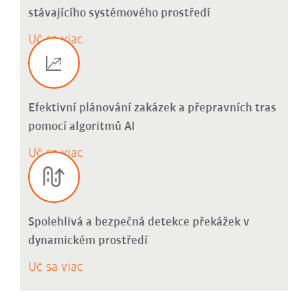
stávajícího systémového prostředí
Uč sa viac
Efektivní plánování zakázek a přepravních tras
pomocí algoritmů AI
Uč sa viac
Spolehlivá a bezpečná detekce překážek v
dynamickém prostředí
Uč sa viac