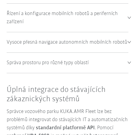
Řízení a konfigurace mobilních robotů a periferních
zařízení
Vysoce přesná navigace autonomních mobilních robotů
Správa prostoru pro různé typy oblastí
Úplná integrace do stávajících
zákaznických systémů
Správce vozového parku KUKA.AMR Fleet lze bez
problémů integrovat do stávajících IT a automatizačních
systémů díky
standardní platformě API
. Pomocí