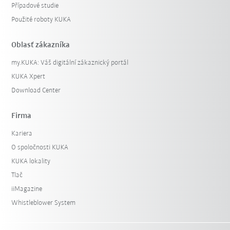
Případové studie
Použité roboty KUKA
Oblasť zákazníka
my.KUKA: Váš digitální zákaznický portál
KUKA Xpert
Download Center
Firma
Kariera
O spoločnosti KUKA
KUKA lokality
Tlač
iiMagazine
Whistleblower System