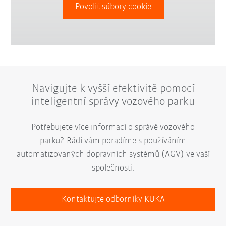
Povoliť súbory cookie
Navigujte k vyšší efektivitě pomocí
inteligentní správy vozového parku
Potřebujete více informací o správě vozového
parku? Rádi vám poradíme s používáním
automatizovaných dopravních systémů (AGV) ve vaší
společnosti.
Kontaktujte odborníky KUKA