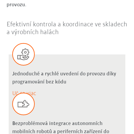
provozu
.
Efektivní kontrola a koordinace ve skladech
a výrobních halách
Jednoduché a rychlé uvedení do provozu díky
programování bez kódu
Uč sa viac
Bezproblémová integrace autonomních
mobilních robotů a periferních zařízení do