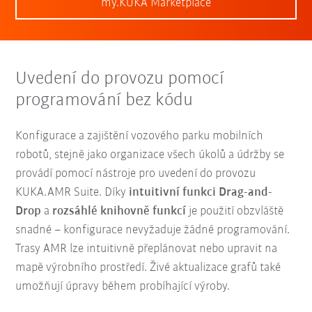
my.KUKA Marketplace
Uvedení do provozu pomocí
programování bez kódu
Konfigurace a zajištění vozového parku mobilních
robotů, stejně jako organizace všech úkolů a údržby se
provádí pomocí nástroje pro uvedení do provozu
KUKA.AMR Suite. Díky
intuitivní funkci Drag-and-
Drop
a
rozsáhlé knihovně funkcí
je použití obzvláště
snadné – konfigurace nevyžaduje žádné programování.
Trasy AMR lze intuitivně přeplánovat nebo upravit na
mapě výrobního prostředí. Živé aktualizace grafů také
umožňují úpravy během probíhající výroby.