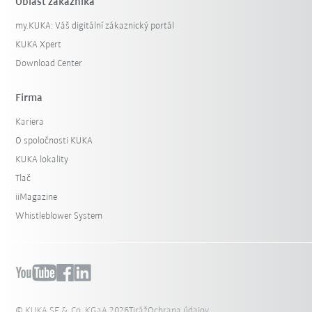
Oblasť zákazníka
my.KUKA: Váš digitální zákaznický portál
KUKA Xpert
Download Center
Firma
Kariera
O spoločnosti KUKA
KUKA lokality
Tlač
iiMagazine
Whistleblower System
© KUKA SE & Co. KGaA 2026
Tiráž
Ochrana údajov