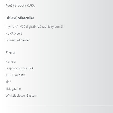
Použité roboty KUKA
Oblasť zákazníka
my.KUKA: Váš digitální zákaznický portál
KUKA Xpert
Download Center
Firma
Kariera
O spoločnosti KUKA
KUKA lokality
Tlač
iiMagazine
Whistleblower System