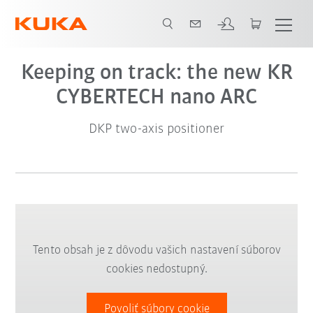
Video
Keeping on track: the new KR
CYBERTECH nano ARC
DKP two-axis positioner
Tento obsah je z dôvodu vašich nastavení súborov
cookies nedostupný.
Povoliť súbory cookie