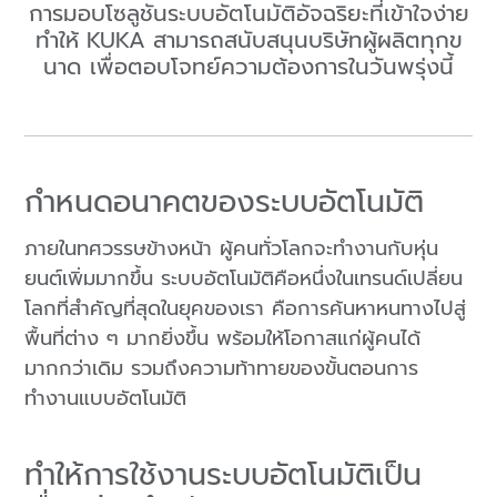
การมอบโซลูชันระบบอัตโนมัติอัจฉริยะที่เข้าใจง่าย
ทำให้ KUKA สามารถสนับสนุนบริษัทผู้ผลิตทุกข
นาด เพื่อตอบโจทย์ความต้องการในวันพรุ่งนี้
กำหนดอนาคตของระบบอัตโนมัติ
ภายในทศวรรษข้างหน้า ผู้คนทั่วโลกจะทำงานกับหุ่น
ยนต์เพิ่มมากขึ้น ระบบอัตโนมัติคือหนึ่งในเทรนด์เปลี่ยน
โลกที่สำคัญที่สุดในยุคของเรา คือการค้นหาหนทางไปสู่
พื้นที่ต่าง ๆ มากยิ่งขึ้น พร้อมให้โอกาสแก่ผู้คนได้
มากกว่าเดิม รวมถึงความท้าทายของขั้นตอนการ
ทำงานแบบอัตโนมัติ
ทำให้การใช้งานระบบอัตโนมัติเป็น