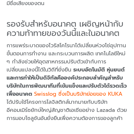
มีชื่อเสียงของตน
รองรับสำหรับอนาคต เผชิญหน้ากับ
ความท้าทายของวันนี้และในอนาคต
การแพร่ระบาดของไวรัสโคโรนาได้เปลี่ยนห่วงโซ่อุปทาน
ขั้นตอนการทำงาน และกระบวนการผลิต
เทคโนโลยีใหม่
ๆ กำลังช่วยให้อุตสาหกรรมปรับตัวเข้ากับการ
เปลี่ยนแปลงนี้ได้ในวิถีที่ยั่งยืน
ระบบอัตโนมัติ หุ่นยนต์
และการทำให้เป็นดิจิทัลคือองค์ประกอบสำคัญสำหรับ
บริษัทในการพัฒนาทีมที่เข้มแข็งและปรับตัวได้รวดเร็ว
เพื่ออนาคต
Swisslog ซึ่งเป็นบริษัทย่อยของ KUKA
ได้ปรับใช้โครงการโลจิสติกส์มากมายกับบริษัท
อีคอมเมิร์ซยักษ์ใหญ่สัญชาติเอเชียอย่าง Lazada ด้วย
การมอบโซลูชันอันยั่งยืนเพื่อความต้องการของลูกค้า