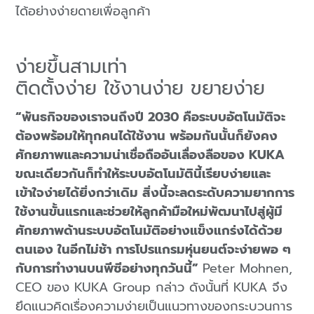
ได้อย่างง่ายดายเพื่อลูกค้า
ง่ายขึ้นสามเท่า
ติดตั้งง่าย ใช้งานง่าย ขยายง่าย
“พันธกิจของเราจนถึงปี 2030 คือระบบอัตโนมัติจะ
ต้องพร้อมให้ทุกคนได้ใช้งาน พร้อมกันนั้นก็ยังคง
ศักยภาพและความน่าเชื่อถืออันเลื่องลือของ KUKA
ขณะเดียวกันก็ทำให้ระบบอัตโนมัตินี้เรียบง่ายและ
เข้าใจง่ายได้ยิ่งกว่าเดิม สิ่งนี้จะลดระดับความยากการ
ใช้งานขั้นแรกและช่วยให้ลูกค้ามือใหม่พัฒนาไปสู่ผู้มี
ศักยภาพด้านระบบอัตโนมัติอย่างแข็งแกร่งได้ด้วย
ตนเอง ในอีกไม่ช้า การโปรแกรมหุ่นยนต์จะง่ายพอ ๆ
กับการทำงานบนพีซีอย่างทุกวันนี้”
Peter Mohnen,
CEO ของ KUKA Group กล่าว ดังนั้นที่ KUKA จึง
ยึดแนวคิดเรื่องความง่ายเป็นแนวทางของกระบวนการ