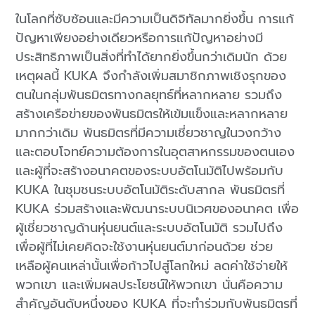
ในโลกที่ซับซ้อนและมีความเป็นดิจิทัลมากยิ่งขึ้น การแก้
ปัญหาเพียงอย่างเดียวหรือการแก้ปัญหาอย่างมี
ประสิทธิภาพเป็นสิ่งที่ทำได้ยากยิ่งขึ้นกว่าเดิมนัก ด้วย
เหตุผลนี้ KUKA จึงกำลังเพิ่มสมาชิกภาพเชิงรุกของ
ตนในกลุ่มพันธมิตรทางกลยุทธ์ที่หลากหลาย รวมถึง
สร้างเครือข่ายของพันธมิตรให้เข้มแข็งและหลากหลาย
มากกว่าเดิม พันธมิตรที่มีความเชี่ยวชาญในวงกว้าง
และตอบโจทย์ความต้องการในอุตสาหกรรมของตนเอง
และผู้ที่จะสร้างอนาคตของระบบอัตโนมัติไปพร้อมกับ
KUKA ในชุมชนระบบอัตโนมัติระดับสากล พันธมิตรที่
KUKA ร่วมสร้างและพัฒนาระบบนิเวศของอนาคต เพื่อ
ผู้เชี่ยวชาญด้านหุ่นยนต์และระบบอัตโนมัติ รวมไปถึง
เพื่อผู้ที่ไม่เคยคิดจะใช้งานหุ่นยนต์มาก่อนด้วย ช่วย
เหลือผู้คนเหล่านั้นเพื่อก้าวไปสู่โลกใหม่ ลดค่าใช้จ่ายให้
พวกเขา และเพิ่มผลประโยชน์ให้พวกเขา นั่นคือความ
สำคัญอันดับหนึ่งของ KUKA ที่จะทำร่วมกับพันธมิตรที่