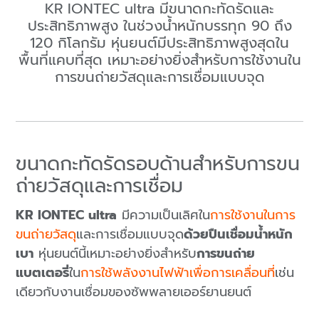
KR IONTEC ultra มีขนาดกะทัดรัดและ
ประสิทธิภาพสูง ในช่วงน้ำหนักบรรทุก 90 ถึง
120 กิโลกรัม หุ่นยนต์มีประสิทธิภาพสูงสุดใน
พื้นที่แคบที่สุด เหมาะอย่างยิ่งสําหรับการใช้งานใน
การขนถ่ายวัสดุและการเชื่อมแบบจุด
ขนาดกะทัดรัดรอบด้านสําหรับการขน
ถ่ายวัสดุและการเชื่อม
KR IONTEC ultra
มีความเป็นเลิศใน
การใช้งานในการ
ขนถ่ายวัสดุ
และการเชื่อมแบบจุด
ด้วยปืนเชื่อมน้ำหนัก
เบา
หุ่นยนต์นี้เหมาะอย่างยิ่งสําหรับ
การขนถ่าย
แบตเตอรี่
ใน
การใช้พลังงานไฟฟ้าเพื่อการเคลื่อนที่
เช่น
เดียวกับงานเชื่อมของซัพพลายเออร์ยานยนต์