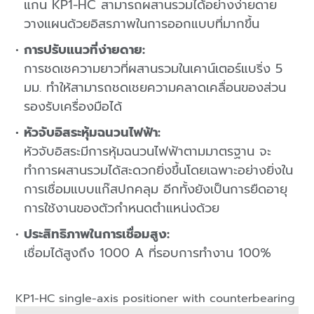
แกน KP1-HC สามารถผสานรวมได้อย่างง่ายดาย
วางแผนด้วยอิสรภาพในการออกแบบที่มากขึ้น
การปรับแนวที่ง่ายดาย:
การชดเชความยาวที่ผสานรวมในเคาน์เตอร์แบริ่ง 5
มม. ทำให้สามารถชดเชยความคลาดเคลื่อนของส่วน
รองรับเครื่องมือได้
หัวจับอิสระหุ้มฉนวนไฟฟ้า:
หัวจับอิสระมีการหุ้มฉนวนไฟฟ้าตามมาตรฐาน จะ
ทำการผสานรวมได้สะดวกยิ่งขึ้นโดยเฉพาะอย่างยิ่งใน
การเชื่อมแบบแก๊สปกคลุม อีกทั้งยังเป็นการยืดอายุ
การใช้งานของตัวกำหนดตำแหน่งด้วย
ประสิทธิภาพในการเชื่อมสูง:
เชื่อมได้สูงถึง 1000 A ที่รอบการทำงาน 100%
KP1-HC single-axis positioner with counterbearing