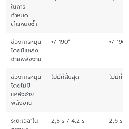
ในการ
กำหนด
ตำแหน่งซ้ำ
ช่วงการหมุน
+/-190°
+/-190°
โดยมีแหล่ง
จ่ายพลังงาน
ช่วงการหมุน
ไม่มีที่สิ้นสุด
ไม่มีที่สิ
โดยไม่มี
แหล่งจ่าย
พลังงาน
ระยะเวลาใน
2,5 s / 4,2 s
2,6 s /