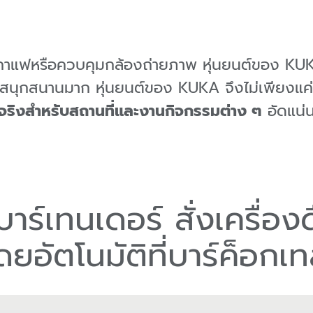
งกาแฟหรือควบคุมกล้องถ่ายภาพ หุ่นยนต์ของ KU
ละสนุกสนานมาก หุ่นยนต์ของ KUKA จึงไม่เพียงแค่ใช้
ัวจริงสำหรับสถานที่และงานกิจกรรมต่าง ๆ
อัดแน่น
นบาร์เทนเดอร์ สั่งเครื่อง
ดยอัตโนมัติที่บาร์ค็อกเ