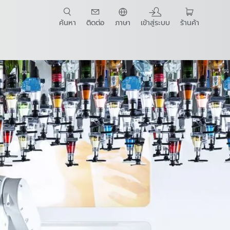
ค้นหา
ติดต่อ
ภาษา
เข้าสู่ระบบ
ร้านค้า
t Guide
ดแว่นตา VR