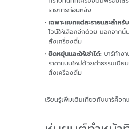
ทราบทันทีที่เครื่องดื่มพร้อมเ
รายการก่อนหลัง
เฉพาะแขกแต่ละรายและสำหรับ
ไวน์ให้เลือกอีกด้วย นอกจากนั้
สั่งเครื่องดื่ม
ยืดหยุ่นและให้เช่าได้
:
บาร์ทำงาน
ราคาแบบใหม่ด้วยค่าธรรมเนียมเห
สั่งเครื่องดื่ม
เรียนรู้เพิ่มเติมเกี่ยวกับบาร์ค็อกเ
หุ่นยนต์ทำหน้า