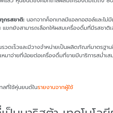
สิร์ฟแล้ว หุ่นยนต์ชงค็อกเทลผสมเครื่องดื่มได้ถึง 
ทุกรสชาติ
:
นอกจากค็อกเทลมีแอลกอฮอล์และไม่มีแอ
น แขกยังสามารถเลือกให้ผสมเครื่องดื่มที่มีรสชาต
รวดเร็วและมีวางจำหน่ายเป็นผลิตภัณฑ์มาตรฐานใน
มาจ่ายที่น้อยต่อเครื่องดื่มที่ขายมีบาริการสม่ำ
ทลที่ใช้หุ่นยนต์ใน
รายงานจากผู้ใช้
ที่เป็นบาริสต้า เทคโนโล