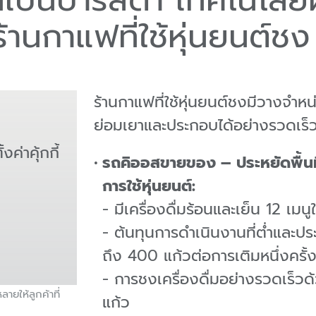
านกาแฟที่ใช้หุ่นยนต์ชง
ร้านกาแฟที่ใช้หุ่นยนต์ชงมีวางจำหน
ย่อมเยาและประกอบได้อย่างรวดเร็
งค่าคุ้กกี้
รถคิออสขายของ – ประหยัดพื้นที
การใช้หุ่นยนต์:
- มีเครื่องดื่มร้อนและเย็น 12 เมน
- ต้นทุนการดำเนินงานที่ต่ำและประส
ถึง 400 แก้วต่อการเติมหนึ่งครั้
- การชงเครื่องดื่มอย่างรวดเร็วด้
ายให้ลูกค้าที่
แก้ว