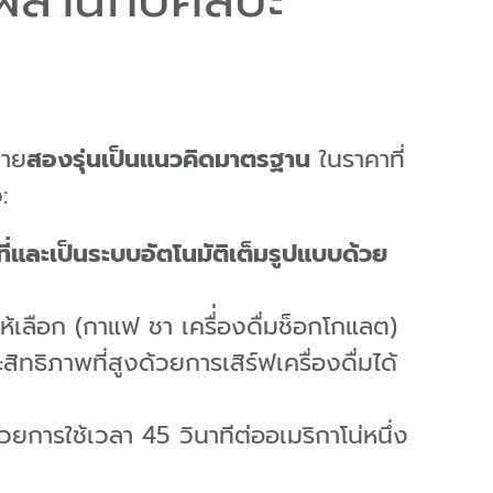
่าย
สองรุ่นเป็นแนวคิดมาตรฐาน
ในราคาที่
ว:
่และเป็นระบบอัตโนมัติเต็มรูปแบบด้วย
ูให้เลือก (กาแฟ ชา เครื่่องดื่มช็อกโกแลต)
ิทธิภาพที่สูงด้วยการเสิร์ฟเครื่องดื่มได้
ง
วยการใช้เวลา 45 วินาทีต่ออเมริกาโน่หนึ่ง