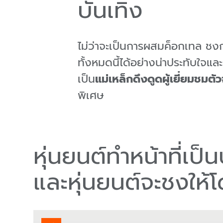
บันเทิง
ไม่ว่าจะเป็นการผสมค็อกเทล ช
ทั้งหมดนี้ได้อย่างน่าประทับใจแ
เป็น
แม่เหล็กดึงดูดผู้เยี่ยมชมต
พิเศษ
หุ่นยนต์ทำหน้าที่เป็
และหุ่นยนต์จะชงให้โ