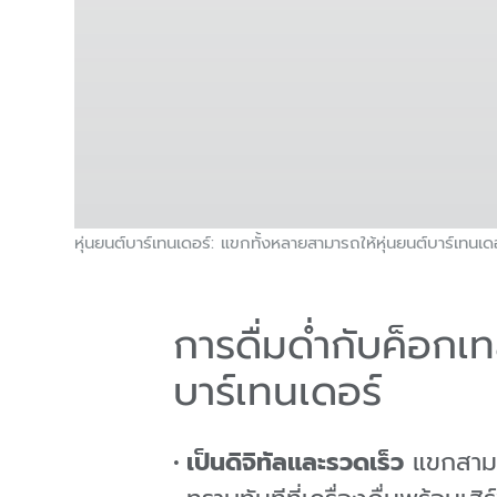
หุ่นยนต์บาร์เทนเดอร์: แขกทั้งหลายสามารถให้หุ่นยนต์บาร์เทนเ
การดื่มด่ำกับค็อกเท
บาร์เทนเดอร์
เป็นดิจิทัลและรวดเร็ว
แขกสามาร