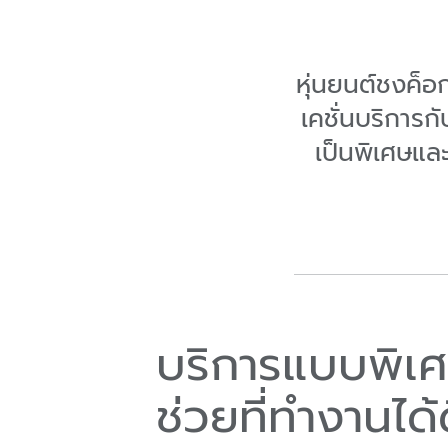
หุ่นยนต์ชงค็อ
เคชั่นบริการก
เป็นพิเศษแล
บริการแบบพิเศษ
ช่วยที่ทำงานได