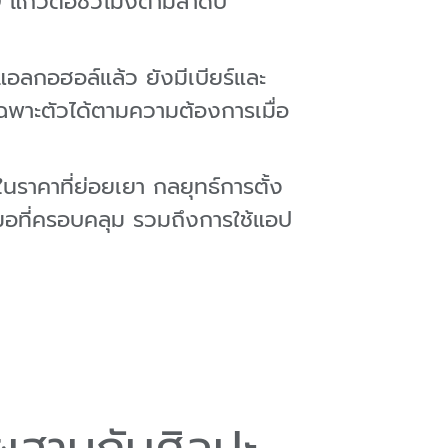
80 แก้วต่อชั่วโมงตามลำดับ
ลกอฮอล์แล้ว ยังมีเบียร์และ
ิเฉพาะตัวได้ตามความต้องการเมื่อ
ราคาที่ย่อยเยา กลยุทธ์การตั้ง
เสมอที่ครอบคลุม รวมถึงการใช้แอป
ยีผสานกับศิลปะ