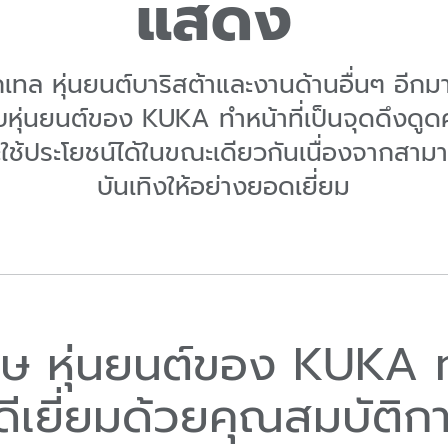
แสดง
กเทล หุ่นยนต์บาริสต้าและงานด้านอื่นๆ อี
ับหุ่นยนต์ของ KUKA ทำหน้าที่เป็นจุดดึงดู
ะใช้ประโยชน์ได้ในขณะเดียวกันเนื่องจากส
บันเทิงให้อย่างยอดเยี่ยม
 หุ่นยนต์ของ KUKA ทำหน
้ดีเยี่ยมด้วยคุณสมบัต