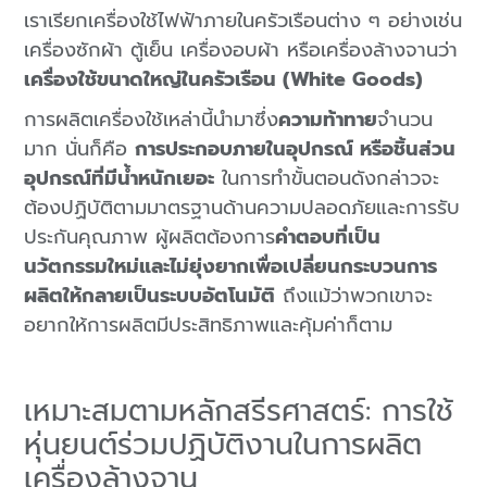
เราเรียกเครื่องใช้ไฟฟ้าภายในครัวเรือนต่าง ๆ อย่างเช่น
เครื่องซักผ้า ตู้เย็น เครื่องอบผ้า หรือเครื่องล้างจานว่า
เครื่องใช้ขนาดใหญ่ในครัวเรือน (White Goods)
การผลิตเครื่องใช้เหล่านี้นำมาซึ่ง
ความท้าทาย
จำนวน
มาก นั่นก็คือ
การประกอบภายในอุปกรณ์ หรือชิ้นส่วน
อุปกรณ์ที่มีน้ำหนักเยอะ
ในการทำขั้นตอนดังกล่าวจะ
ต้องปฏิบัติตามมาตรฐานด้านความปลอดภัยและการรับ
ประกันคุณภาพ ผู้ผลิตต้องการ
คำตอบที่เป็น
นวัตกรรมใหม่และไม่ยุ่งยากเพื่อเปลี่ยนกระบวนการ
ผลิตให้กลายเป็นระบบอัตโนมัติ
ถึงแม้ว่าพวกเขาจะ
อยากให้การผลิตมีประสิทธิภาพและคุ้มค่าก็ตาม
เหมาะสมตามหลักสรีรศาสตร์: การใช้
หุ่นยนต์ร่วมปฏิบัติงานในการผลิต
เครื่องล้างจาน