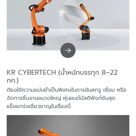
KR CYBERTECH (น้ำหนักบรรทุก 8–22
กก.)
ต้องใช้ความแม่นยำเป็นพิเศษในการขันสกรู เชื่อม หรือ
จัดการชิ้นงานขนาดใหญ่ หุ่นยนต์มัลติฟังก์ชันสุด
แข็งแกร่งเชี่ยวชาญในเรื่องนี้