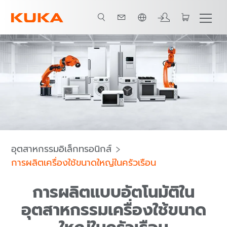
ภาษาไทย / Thai
กลุ่มหุ่นยนต์
โปรแกรม
ซอฟต์แวร์
การติดต่อ
กรณีศึกษา
อุตสาหกรรมอิเล็กทรอนิกส์
การผลิตเครื่องใช้ขนาดใหญ่ในครัวเรือน
การผลิตแบบอัตโนมัติใน
อุตสาหกรรมเครื่องใช้ขนาด