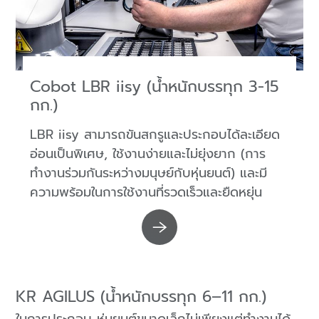
Cobot LBR iisy (น้ำหนักบรรทุก 3-15
กก.)
LBR iisy สามารถขันสกรูและประกอบได้ละเอียด
อ่อนเป็นพิเศษ, ใช้งานง่ายและไม่ยุ่งยาก (การ
ทำงานร่วมกันระหว่างมนุษย์กับหุ่นยนต์) และมี
ความพร้อมในการใช้งานที่รวดเร็วและยืดหยุ่น
KR AGILUS (น้ำหนักบรรทุก 6–11 กก.)
ในการประกอบ หุ่นยนต์ขนาดเล็กไม่เพียงแต่ทำงานได้