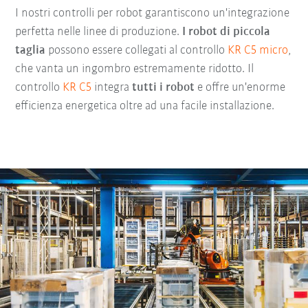
I nostri controlli per robot garantiscono un'integrazione
perfetta nelle linee di produzione.
I robot di piccola
taglia
possono essere collegati al controllo
KR C5 micro
,
che vanta un ingombro estremamente ridotto. Il
controllo
KR C5
integra
tutti i robot
e offre un'enorme
efficienza energetica oltre ad una facile installazione.