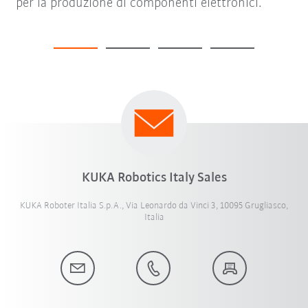
per la produzione di componenti elettronici.
KUKA Robotics Italy Sales
KUKA Roboter Italia S.p.A., Via Leonardo da Vinci 3, 10095 Grugliasco,
Italia