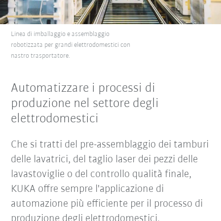
Linea di imballaggio e assemblaggio
robotizzata per grandi elettrodomestici con
nastro trasportatore.
Automatizzare i processi di
produzione nel settore degli
elettrodomestici
Che si tratti del pre-assemblaggio dei tamburi
delle lavatrici, del taglio laser dei pezzi delle
lavastoviglie o del controllo qualità finale,
KUKA offre sempre l'applicazione di
automazione più efficiente per il processo di
produzione degli elettrodomestici.