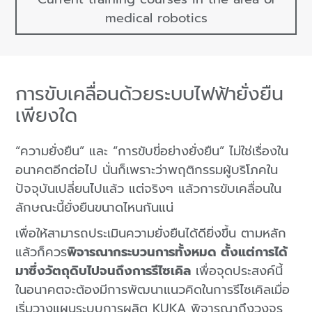
medical robotics
การขับเคลื่อนด้วยระบบไฟฟ้ายั่งยืน
เพียงใด
“ความยั่งยืน” และ “การขับขี่อย่างยั่งยืน” ไม่ใช่เรื่องใน
อนาคตอีกต่อไป นั่นก็เพราะว่าพฤติกรรมผู้บริโภคใน
ปัจจุบันเปลี่ยนไปแล้ว แต่จริงๆ แล้วการขับเคลื่อนใน
ลักษณะนี้ยั่งยืนขนาดไหนกันแน่
เพื่อให้สามารถประเมินความยั่งยืนได้ดียิ่งขึ้น ตามหลัก
แล้วก็ควร
พิจารณากระบวนการทั้งหมด ตั้งแต่การได้
มาซึ่งวัตถุดิบไปจนถึงการรีไซเคิล
เพื่อจุดประสงค์นี้
ในอนาคตจะต้องมีการพัฒนาแนวคิดในการรีไซเคิลเมื่อ
เริ่มวางแผนระบบการผลิต KUKA พิจารณาถึงวงจร