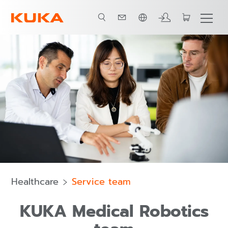
ภาษาไทย / Thai
Expertise in medical technology
Training
ความยั่งยืน
Healthcare
Service team
KUKA Medical Robotics