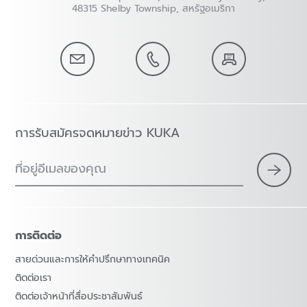
48315 Shelby Township, สหรัฐอเมริกา
การรับสมัครจดหมายข่าว KUKA
ที่อยู่อีเมลของคุณ
การติดต่อ
สายด่วนและการให้คำปรึกษาทางเทคนิค
ติดต่อเรา
ติดต่อเจ้าหน้าที่สื่อประชาสัมพันธ์