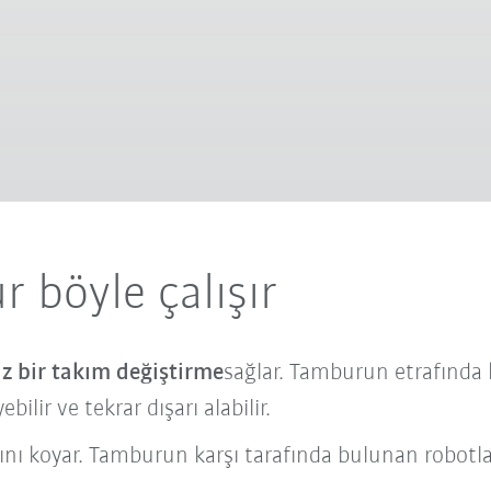
 böyle çalışır
iz bir takım değiştirme
sağlar. Tamburun etrafında k
ebilir ve tekrar dışarı alabilir.
arını koyar. Tamburun karşı tarafında bulunan robotla