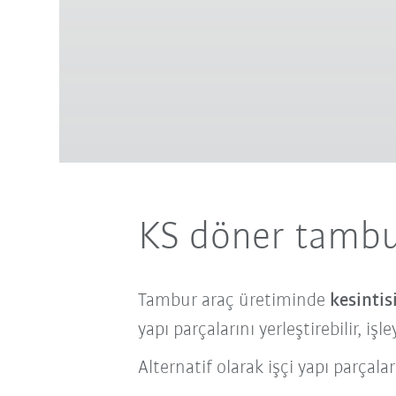
KS döner tambur
Tambur araç üretiminde
kesintis
yapı parçalarını yerleştirebilir, işley
Alternatif olarak işçi yapı parçal