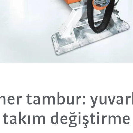
ner tambur: yuvarl
takım değiştirme