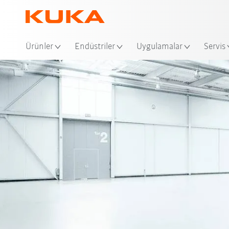
Ko
Ürünler
Endüstriler
Uygulamalar
Servis