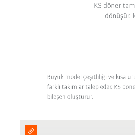
KS döner tamb
dönüşür. 
Büyük model çeşitliliği ve kısa ürü
farklı takımlar talep eder. KS d
bileşen oluşturur.