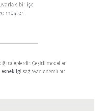
varlak bir işe
ve müşteri
ğı taleplerdir. Çeşitli modeller
 esnekliği
sağlayan önemli bir