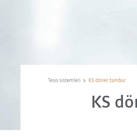
Tesis sistemleri
KS döner tambur
KS dö