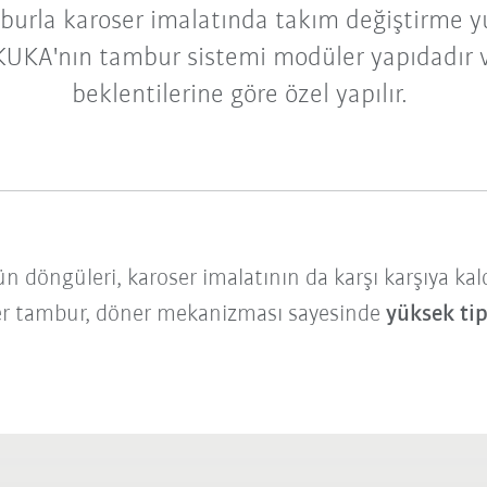
urla karoser imalatında takım değiştirme yu
KUKA'nın tambur sistemi modüler yapıdadır 
beklentilerine göre özel yapılır.
n döngüleri, karoser imalatının da karşı karşıya kaldı
öner tambur, döner mekanizması sayesinde
yüksek tip