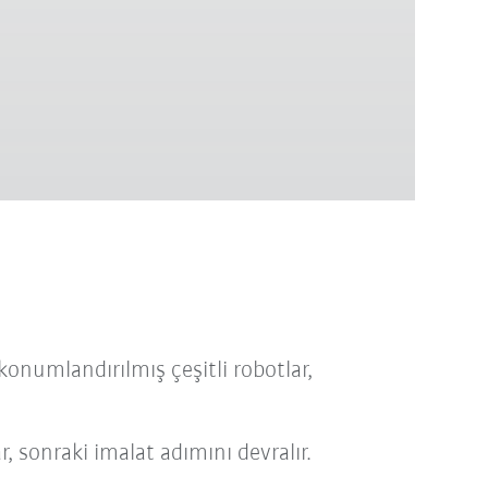
onumlandırılmış çeşitli robotlar,
r, sonraki imalat adımını devralır.