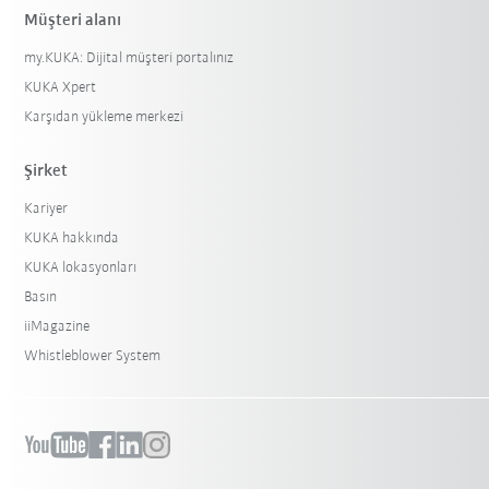
Müşteri alanı
my.KUKA: Dijital müşteri portalınız
KUKA Xpert
Karşıdan yükleme merkezi
Şirket
Kariyer
KUKA hakkında
KUKA lokasyonları
Basın
iiMagazine
Whistleblower System