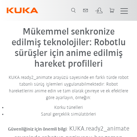
Mükemmel senkronize
edilmiş teknolojiler: Robotlu
sürüşler için anime edilmiş
hareket profilleri
KUKA.ready2_animate arayüzü sayesinde en farklı türde
robot
tabanlı sürüş işlemleri
uygulanabilmektedir: Robot
hareketlerini anime edin ve tam olarak çevreye ve ek efektlere
göre ayarlayın, örneğin:
Korku tünelleri
Sanal gerçeklik simülatörleri
KUKA.ready2_animate
Güvenliğiniz için önemli bilgi
: