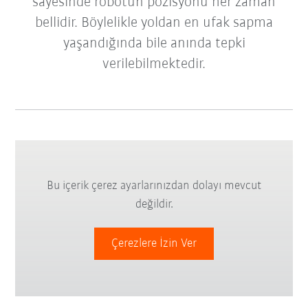
sayesinde robotun pozisyonu her zaman
bellidir. Böylelikle yoldan en ufak sapma
yaşandığında bile anında tepki
verilebilmektedir.
Bu içerik çerez ayarlarınızdan dolayı mevcut
değildir.
Çerezlere İzin Ver