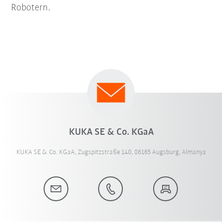
Robotern.
KUKA SE & Co. KGaA
KUKA SE & Co. KGaA, Zugspitzstraße 140, 86165 Augsburg, Almanya