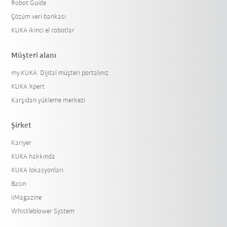
Robot Guide
Çözüm veri bankası
KUKA ikinci el robotlar
Müşteri alanı
my.KUKA: Dijital müşteri portalınız
KUKA Xpert
Karşıdan yükleme merkezi
Şirket
Kariyer
KUKA hakkında
KUKA lokasyonları
Basın
iiMagazine
Whistleblower System