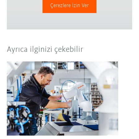
Çerezlere İzin Ver
Ayrıca ilginizi çekebilir