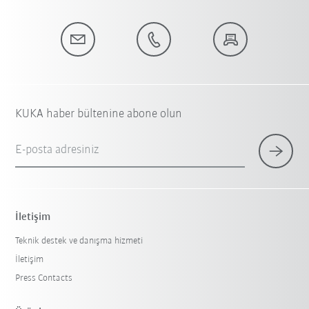
KUKA haber bültenine abone olun
E-posta adresiniz
İletişim
Teknik destek ve danışma hizmeti
İletişim
Press Contacts