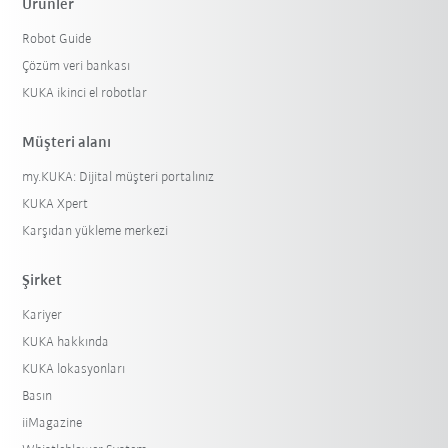
Ürünler
Robot Guide
Çözüm veri bankası
KUKA ikinci el robotlar
Müşteri alanı
my.KUKA: Dijital müşteri portalınız
KUKA Xpert
Karşıdan yükleme merkezi
Şirket
Kariyer
KUKA hakkında
KUKA lokasyonları
Basın
iiMagazine