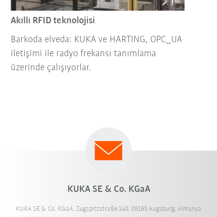
Akıllı RFID teknolojisi
Barkoda elveda: KUKA ve HARTING, OPC_UA
iletişimi ile radyo frekansı tanımlama
üzerinde çalışıyorlar.
KUKA SE & Co. KGaA
KUKA SE & Co. KGaA, Zugspitzstraße 140, 86165 Augsburg, Almanya