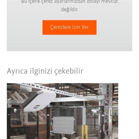
Bu içerik çerez ayarlarınızdan dolayı mevcut
değildir.
Çerezlere İzin Ver
Ayrıca ilginizi çekebilir