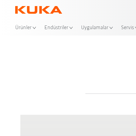
Ürünler
Endüstriler
Uygulamalar
Servis