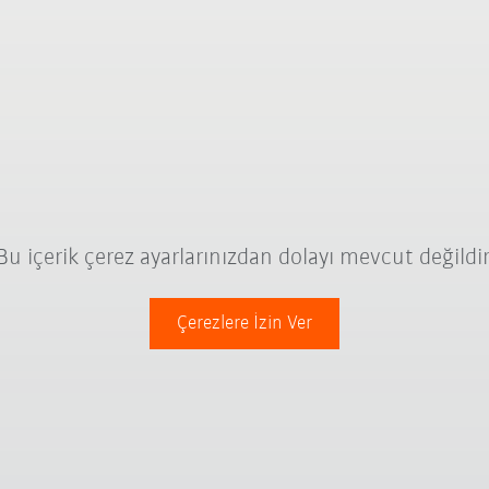
Bu içerik çerez ayarlarınızdan dolayı mevcut değildir
Çerezlere İzin Ver