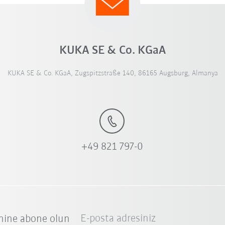
KUKA SE & Co. KGaA
KUKA SE & Co. KGaA, Zugspitzstraße 140, 86165 Augsburg, Almanya
+49 821 797-0
E-posta adresiniz
nine abone olun