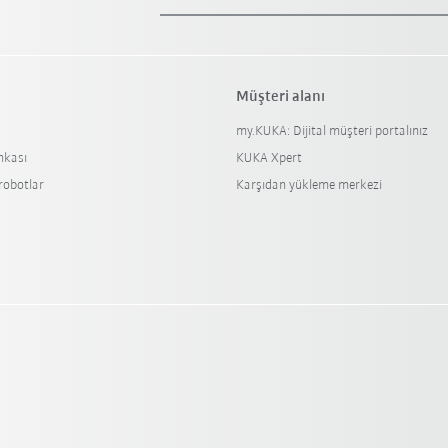
Müşteri alanı
my.KUKA: Dijital müşteri portalınız
nkası
KUKA Xpert
 robotlar
Karşıdan yükleme merkezi