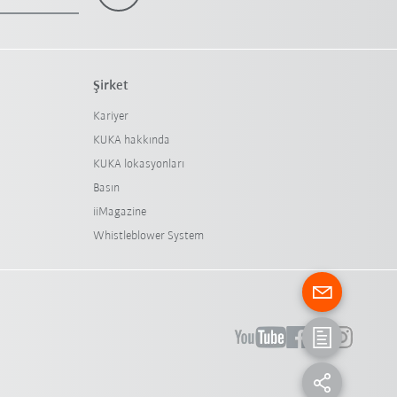
Şirket
Kariyer
KUKA hakkında
KUKA lokasyonları
Basın
iiMagazine
Whistleblower System