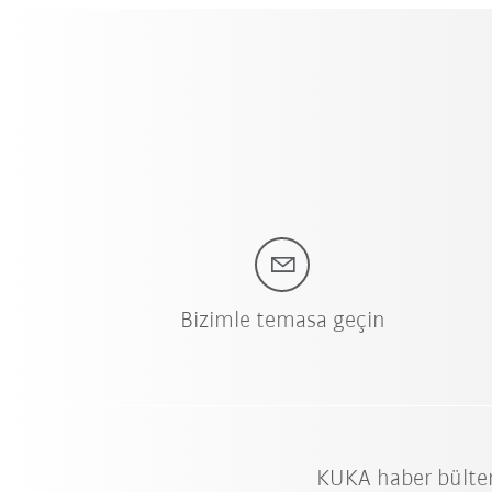
Bizimle temasa geçin
KUKA haber bülte