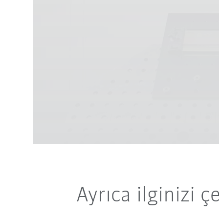
Ayrıca ilginizi ç