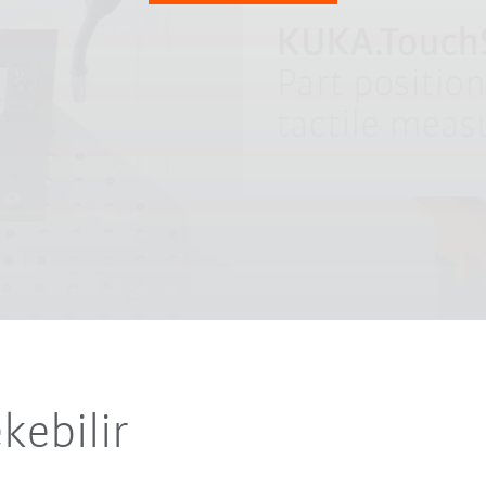
ekebilir