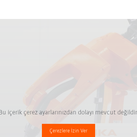
Bu içerik çerez ayarlarınızdan dolayı mevcut değildir
Çerezlere İzin Ver