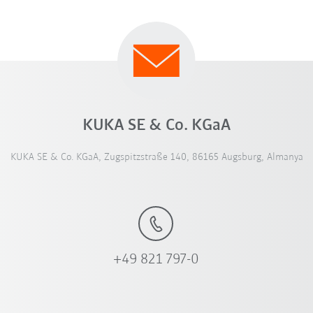
KUKA SE & Co. KGaA
KUKA SE & Co. KGaA, Zugspitzstraße 140, 86165 Augsburg, Almanya
+49 821 797-0