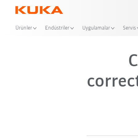
Ürünler
Endüstriler
Uygulamalar
Servis
C
correc