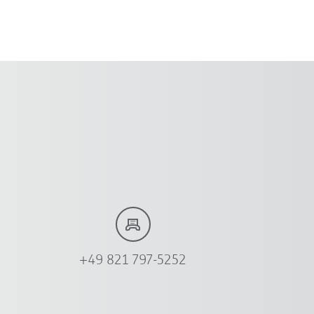
+49 821 797-5252