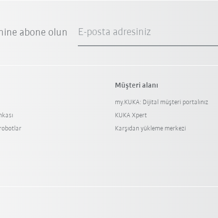
E-posta adresiniz
nine abone olun
Müşteri alanı
my.KUKA: Dijital müşteri portalınız
nkası
KUKA Xpert
 robotlar
Karşıdan yükleme merkezi