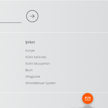
Şirket
Kariyer
KUKA hakkında
KUKA lokasyonları
Basın
iiMagazine
Whistleblower System