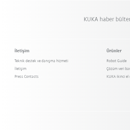
KUKA haber bülte
İletişim
Ürünler
Teknik destek ve danışma hizmeti
Robot Guide
İletişim
Çözüm veri ba
Press Contacts
KUKA ikinci el