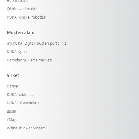
Robot Guide
Çözüm veri bankası
KUKA ikinci el robotlar
Müşteri alanı
my.KUKA: Dijital müşteri portalınız
KUKA Xpert
Karşıdan yükleme merkezi
Şirket
Kariyer
KUKA hakkında
KUKA lokasyonları
Basın
iiMagazine
Whistleblower System