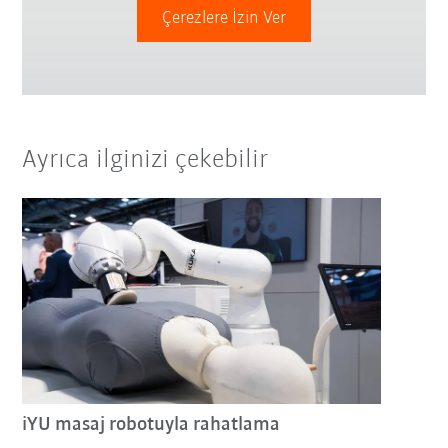
Çerezlere İzin Ver
Ayrıca ilginizi çekebilir
iYU masaj robotuyla rahatlama