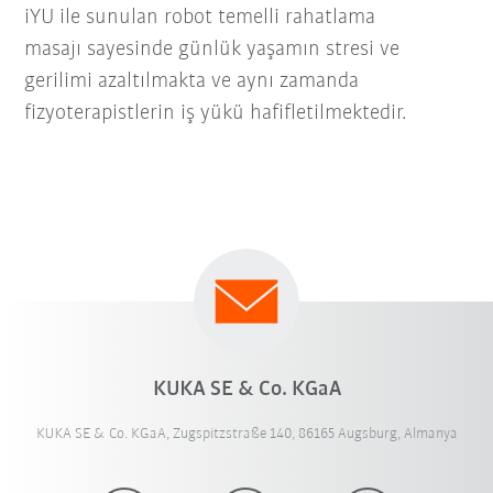
iYU ile sunulan robot temelli rahatlama
masajı sayesinde günlük yaşamın stresi ve
gerilimi azaltılmakta ve aynı zamanda
fizyoterapistlerin iş yükü hafifletilmektedir.
KUKA SE & Co. KGaA
KUKA SE & Co. KGaA, Zugspitzstraße 140, 86165 Augsburg, Almanya