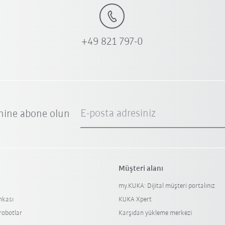
+49 821 797-0
E-posta adresiniz
nine abone olun
Müşteri alanı
my.KUKA: Dijital müşteri portalınız
nkası
KUKA Xpert
 robotlar
Karşıdan yükleme merkezi