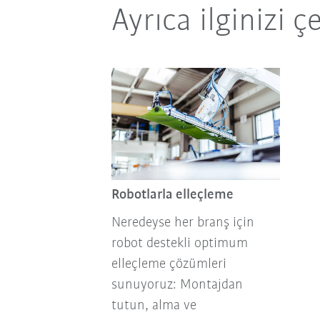
Ayrıca ilginizi ç
Robotlarla elleçleme
Neredeyse her branş için
robot destekli optimum
elleçleme çözümleri
sunuyoruz: Montajdan
tutun, alma ve