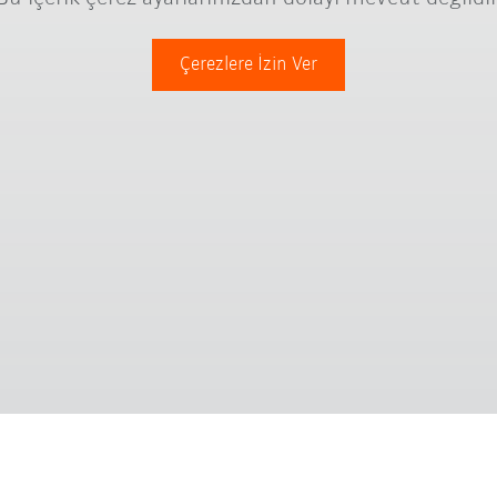
Çerezlere İzin Ver