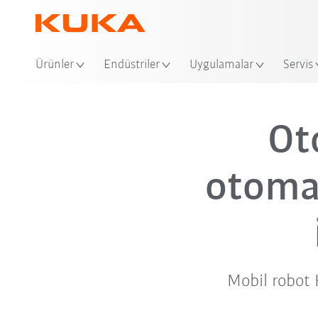
Ürünler
Endüstriler
Uygulamalar
Servis
Ot
otomat
Mobil robot