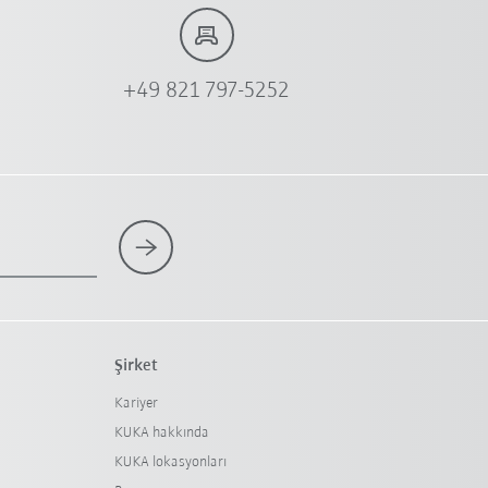
+49 821 797-5252
Şirket
Kariyer
KUKA hakkında
KUKA lokasyonları