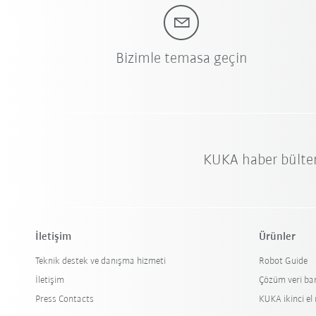
Bizimle temasa geçin
KUKA haber bülte
İletişim
Ürünler
Teknik destek ve danışma hizmeti
Robot Guide
İletişim
Çözüm veri ba
Press Contacts
KUKA ikinci el