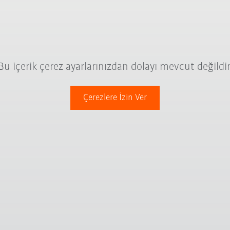
Bu içerik çerez ayarlarınızdan dolayı mevcut değildir
Çerezlere İzin Ver