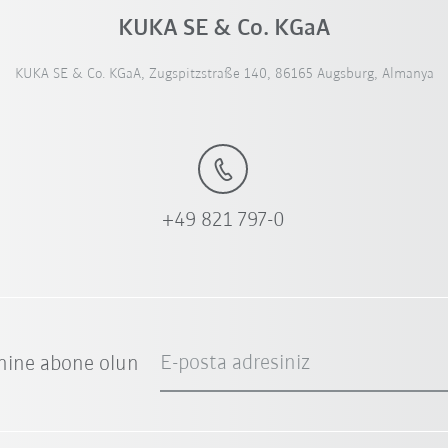
KUKA SE & Co. KGaA
KUKA SE & Co. KGaA, Zugspitzstraße 140, 86165 Augsburg, Almanya
+49 821 797-0
E-posta adresiniz
nine abone olun