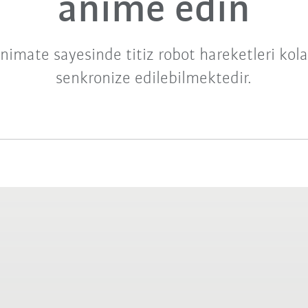
anime edin
imate sayesinde titiz robot hareketleri kola
senkronize edilebilmektedir.