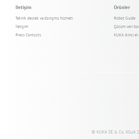
İletişim
Ürünler
Teknik destek ve danışma hizmeti
Robot Guide
İletişim
Çözüm veri ba
Press Contacts
KUKA ikinci el
© KUKA SE & Co. KGaA 