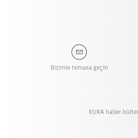
Bizimle temasa geçin
KUKA haber bülte