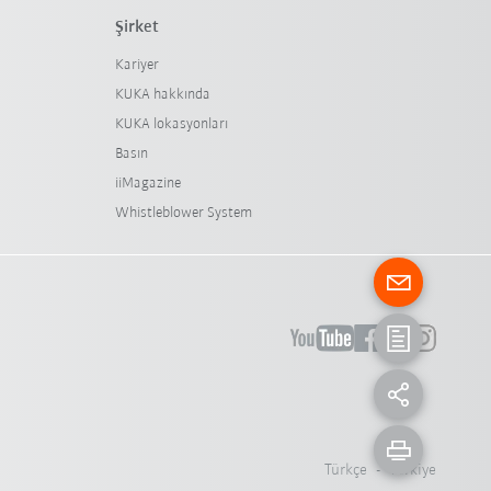
Şirket
Kariyer
KUKA hakkında
KUKA lokasyonları
Basın
iiMagazine
Whistleblower System
Türkçe - Türkiye