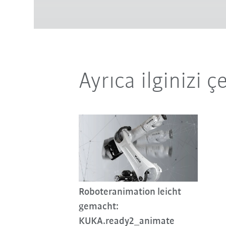
Ayrıca ilginizi ç
Roboteranimation leicht
gemacht:
KUKA.ready2_animate