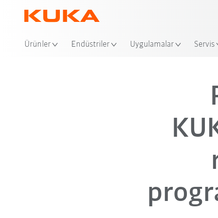
Ürünler
Endüstriler
Uygulamalar
Servis
KUK
progr