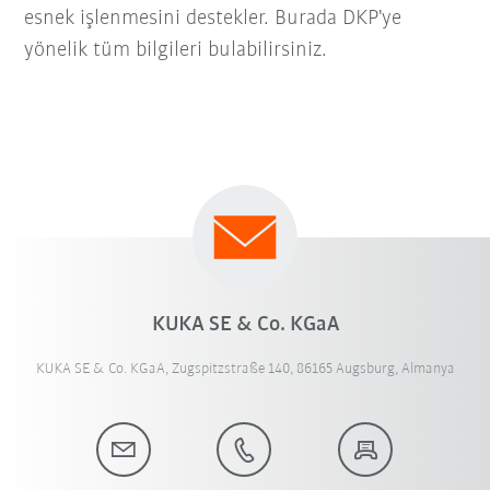
esnek işlenmesini destekler. Burada DKP'ye
yönelik tüm bilgileri bulabilirsiniz.
KUKA SE & Co. KGaA
KUKA SE & Co. KGaA, Zugspitzstraße 140, 86165 Augsburg, Almanya