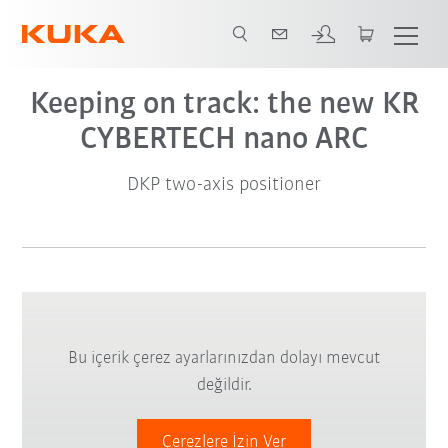
Video
Keeping on track: the new KR
CYBERTECH nano ARC
DKP two-axis positioner
Bu içerik çerez ayarlarınızdan dolayı mevcut
değildir.
Çerezlere İzin Ver