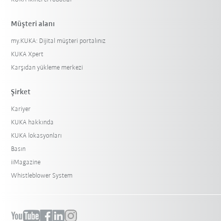
Müşteri alanı
my.KUKA: Dijital müşteri portalınız
KUKA Xpert
Karşıdan yükleme merkezi
Şirket
Kariyer
KUKA hakkında
KUKA lokasyonları
Basın
iiMagazine
Whistleblower System