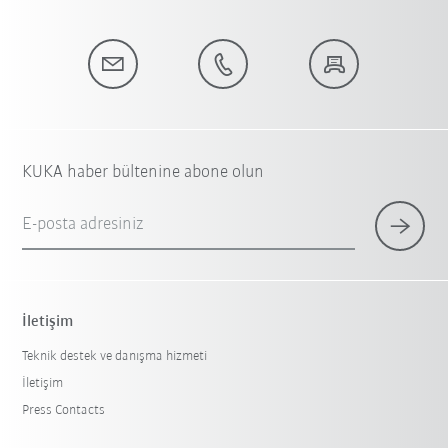
KUKA haber bültenine abone olun
E-posta adresiniz
İletişim
Teknik destek ve danışma hizmeti
İletişim
Press Contacts