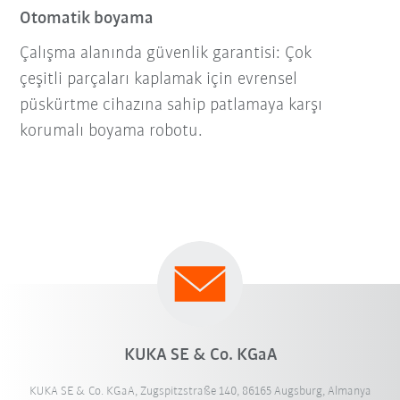
Otomatik boyama
Çalışma alanında güvenlik garantisi: Çok
çeşitli parçaları kaplamak için evrensel
püskürtme cihazına sahip patlamaya karşı
korumalı boyama robotu.
KUKA SE & Co. KGaA
KUKA SE & Co. KGaA, Zugspitzstraße 140, 86165 Augsburg, Almanya