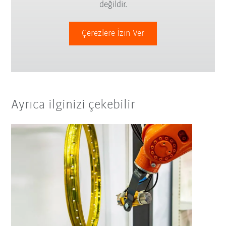
değildir.
Çerezlere İzin Ver
Ayrıca ilginizi çekebilir