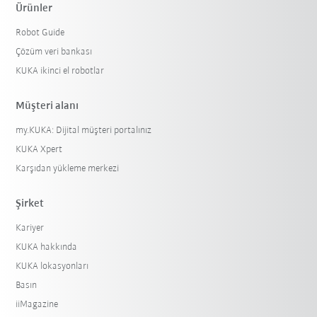
Ürünler
Robot Guide
Çözüm veri bankası
KUKA ikinci el robotlar
Müşteri alanı
my.KUKA: Dijital müşteri portalınız
KUKA Xpert
Karşıdan yükleme merkezi
Şirket
Kariyer
KUKA hakkında
KUKA lokasyonları
Basın
iiMagazine