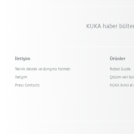
KUKA haber bülte
İletişim
Ürünler
Teknik destek ve danışma hizmeti
Robot Guide
İletişim
Çözüm veri ba
Press Contacts
KUKA ikinci el