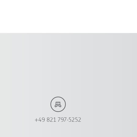
+49 821 797-5252