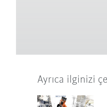
Ayrıca ilginizi ç