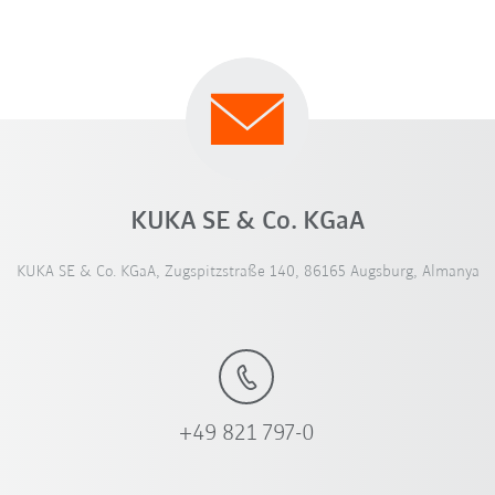
KUKA SE & Co. KGaA
KUKA SE & Co. KGaA, Zugspitzstraße 140, 86165 Augsburg, Almanya
+49 821 797-0