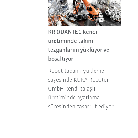
KR QUANTEC kendi
üretiminde takım
tezgahlarını yüklüyor ve
boşaltıyor
Robot tabanlı yükleme
sayesinde KUKA Roboter
GmbH kendi talaşlı
üretiminde ayarlama
süresinden tasarruf ediyor.