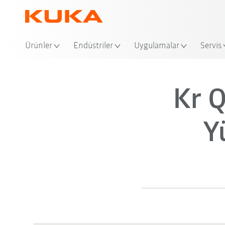
Ürünler
Endüstriler
Uygulamalar
Servis
Kr 
Y