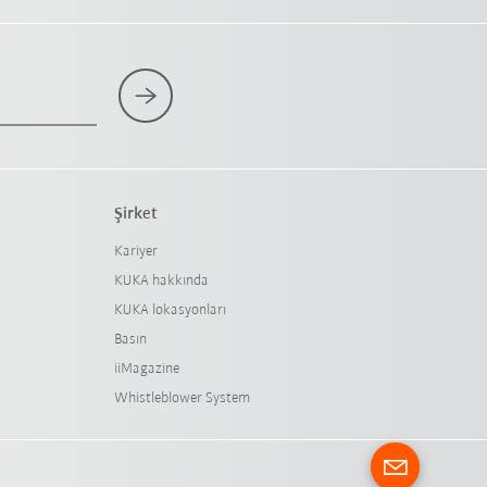
Şirket
Kariyer
KUKA hakkında
KUKA lokasyonları
Basın
iiMagazine
Whistleblower System