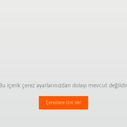
Bu içerik çerez ayarlarınızdan dolayı mevcut değildir
Çerezlere İzin Ver