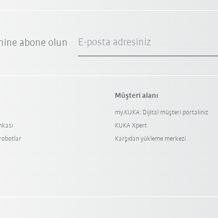
E-posta adresiniz
nine abone olun
Müşteri alanı
my.KUKA: Dijital müşteri portalınız
nkası
KUKA Xpert
 robotlar
Karşıdan yükleme merkezi